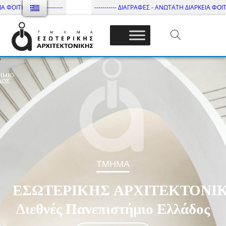
----------- ΔΙΑΓΡΑΦΕΣ - ΑΝΩΤΑΤΗ ΔΙΑΡΚΕΙΑ ΦΟΙΤΗΣΗΣ ------------
Τμήμα Εσωτ. Αρχιτεκτονικής – ΔΙ.ΠΑ.Ε
ΤΜΗΜΑ
ΕΣΩΤΕΡΙΚΗΣ ΑΡΧΙΤΕΚΤΟΝΙ
Διεθνές Πανεπιστήμιο Ελλάδος