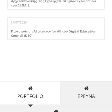
Αρχιτεκτονικής, της Σχολής Επιστημών Σχεδιασμού,
του ΔΙ.ΠΑ.Ε.
27/07/2026
Πιστοποίηση AI Literacy for All του Digital Education
Council (DEC)
PORTFOLIO
ΕΡΕΥΝΑ