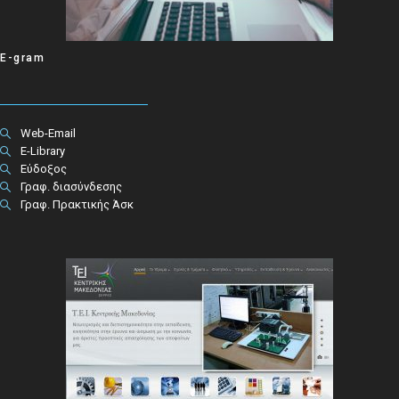
E-gram
Web-Email
E-Library
Εύδοξος
Γραφ. διασύνδεσης
Γραφ. Πρακτικής Άσκ