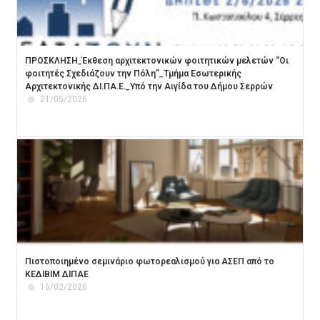
ΠΡΟΣΚΛΗΣΗ_Έκθεση αρχιτεκτονικών φοιτητικών μελετών “Οι
φοιτητές Σχεδιάζουν την Πόλη”_Τμήμα Εσωτερικής
Αρχιτεκτονικής ΔΙ.ΠΑ.Ε._Υπό την Αιγίδα του Δήμου Σερρών
21/05/2026
Πιστοποιημένο σεμινάριο φωτορεαλισμού για ΑΣΕΠ από το
ΚΕΔΙΒΙΜ ΔΙΠΑΕ
16/02/2026