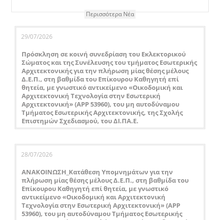
Περισσότερα Νέα
29/07/2026
Πρόσκληση σε κοινή συνεδρίαση του Εκλεκτορικού
Σώματος και της Συνέλευσης του τμήματος Εσωτερικής
Αρχιτεκτονικής για την πλήρωση μίας θέσης μέλους
Δ.Ε.Π., στη βαθμίδα του Επίκουρου Καθηγητή επί
θητεία, με γνωστικό αντικείμενο «Οικοδομική και
Αρχιτεκτονική Τεχνολογία στην Εσωτερική
Αρχιτεκτονική» (APP 53960), του μη αυτοδύναμου
Τμήματος Εσωτερικής Αρχιτεκτονικής, της Σχολής
Επιστημών Σχεδιασμού, του ΔΙ.ΠΑ.Ε.
28/07/2026
ΑΝΑΚΟΙΝΩΣΗ_Κατάθεση Υπομνημάτων για την
πλήρωση μίας θέσης μέλους Δ.Ε.Π., στη βαθμίδα του
Επίκουρου Καθηγητή επί θητεία, με γνωστικό
αντικείμενο «Οικοδομική και Αρχιτεκτονική
Τεχνολογία στην Εσωτερική Αρχιτεκτονική» (APP
53960), του μη αυτοδύναμου Τμήματος Εσωτερικής