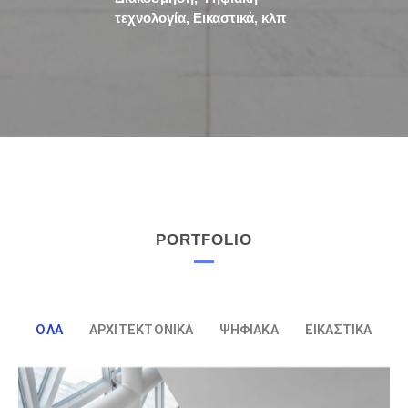
τεχνολογία, Εικαστικά, κλπ
PORTFOLIO
ΟΛΑ
ΑΡΧΙΤΕΚΤΟΝΙΚΆ
ΨΗΦΙΑΚΆ
ΕΙΚΑΣΤΙΚΆ