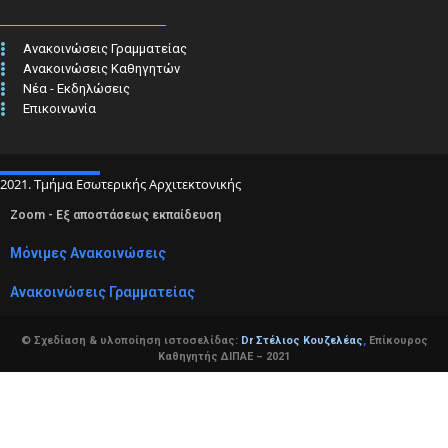
Ανακοινώσεις Γραμματείας
Ανακοινώσεις Καθηγητών
Νέα - Εκδηλώσεις
Επικοινωνία
2021. Τμήμα Εσωτερικής Αρχιτεκτονικής
Zoom - Εξ αποστάσεως εκπαίδευση
Μόνιμες Ανακοινώσεις
Ανακοινώσεις Γραμματείας
© Σχεδίαση & υλοποίηση ιστοσελίδας:
Dr Στέλιος Κουζελέας
,
Επίκουρος
Καθηγητής ΔΙΠΑΕ – 2021