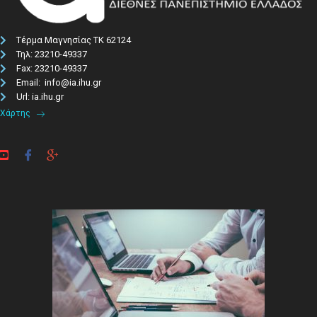
Τέρμα Μαγνησίας ΤΚ 62124
Τηλ: 23210-49337​
Fax: 23210-49337
Email: info@ia.ihu.gr
Url: ia.ihu.gr
Χάρτης