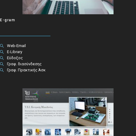
E-gram
Web-Email
E-Library
Εύδοξος
Γραφ. διασύνδεσης
Γραφ. Πρακτικής Άσκ