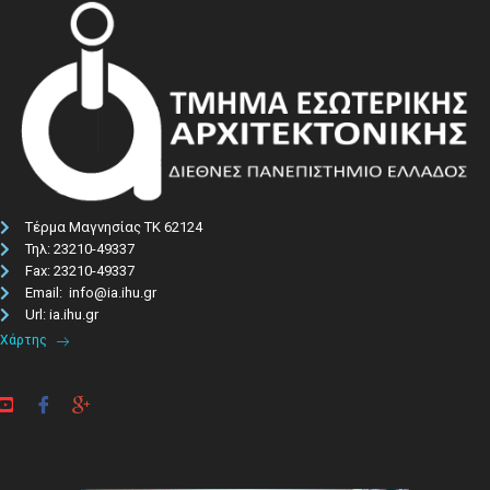
Τέρμα Μαγνησίας ΤΚ 62124
Τηλ: 23210-49337​
Fax: 23210-49337
Email: info@ia.ihu.gr
Url: ia.ihu.gr
Χάρτης