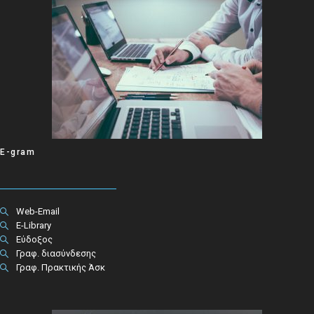
E-gram
Web-Email
E-Library
Εύδοξος
Γραφ. διασύνδεσης
Γραφ. Πρακτικής Άσκ