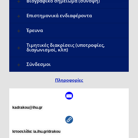
Βιογραφικό σημείωμα (σύνοψη)
Επιστημονικά ενδιαφέροντα
Έρευνα
Τιμητικές διακρίσεις (υποτροφίες,
διαγωνισμοί, κλπ)
Σύνδεσμοι
Πληροφορίες
kadrakou@ihu.gr
Ιστοσελίδα: ia.ihu.gr/drakou