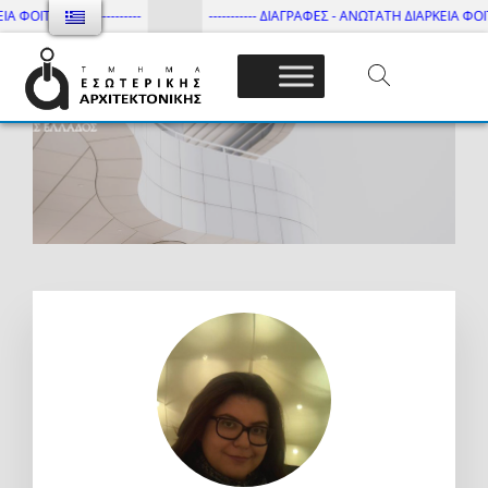
ΦΟΙΤΗΣΗΣ ------------
----------- ΔΙΑΓΡΑΦΕΣ - ΑΝΩΤΑΤΗ ΔΙΑΡΚΕΙΑ ΦΟΙΤΗΣΗ
Τμήμα Εσωτ. Αρχιτεκτονικής – ΔΙ.ΠΑ.Ε