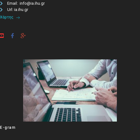
Email: info@ia.ihu.gr
Url: ia.ihu.gr
Χάρτης
E-gram