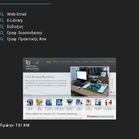
Web-Email
E-Library
Εύδοξος
Γραφ. διασύνδεσης
Γραφ. Πρακτικής Άσκ
Πρώην ΤΕΙ ΚΜ