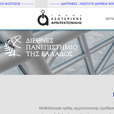
ΤΗΣΗΣ ------------
----------- ΔΙΑΓΡΑΦΕΣ - ΑΝΩΤΑΤΗ ΔΙΑΡΚΕΙΑ ΦΟΙΤΗΣΗΣ --
ΙΔΡΥ
Τμήμα Εσωτ. Αρχιτεκτονικής 
Μεθοδολογία ορθής αρχιτεκτονικής σχεδία