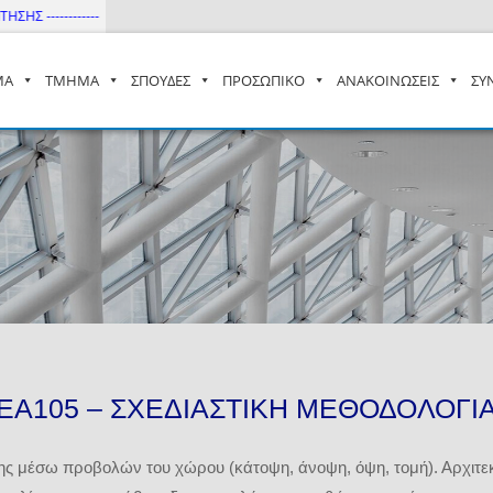
----------
ΜΑ
ΤΜΗΜΑ
ΣΠΟΥΔΕΣ
ΠΡΟΣΩΠΙΚΟ
ΑΝΑΚΟΙΝΩΣΕΙΣ
ΣΥ
– ΔΙ.ΠΑ.Ε
EA105 – ΣΧΕΔΙΑΣΤΙΚΗ ΜΕΘΟΔΟΛΟΓΙ
σης μέσω προβολών του χώρου (κάτοψη, άνοψη, όψη, τομή). Αρχιτ