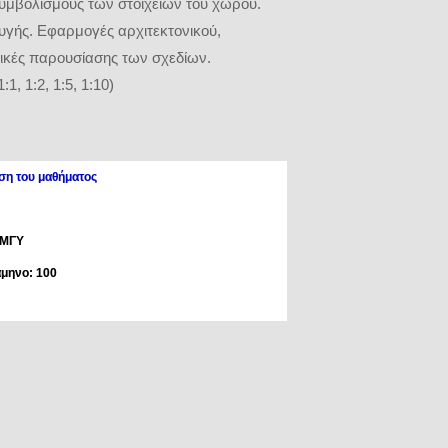
συμβολισμούς των στοιχείων του χώρου.
υγής. Εφαρμογές αρχιτεκτονικού,
νικές παρουσίασης των σχεδίων.
, 1:2, 1:5, 1:10)
ση του μαθήματος
 ΜΓΥ
άμηνο: 100