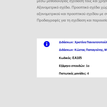
μέσω μεθοδολογίας σχεδίασή τους και χρήσ
Αξονομετρικό σχέδιο. Προοπτικό σχέδιο χώ
αξονομετρικού και προοπτικού σχεδίου με 
Προδιαγραφές για τη σχεδίαση και παρουσίασ
Διδάσκων: Χριστίνα Πανουτσοπού
Διδάσκων: Κώστας Παπαγούτης, 
ΕΑ105
Κωδικός:
Εξάμηνο σπουδών: 1ο
Πιστωτικές μονάδες: 4