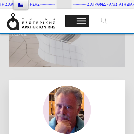
ΔΙΑΡΚΕΙΑ ΦΟΙΤΗΣΗΣ ------------
----------- ΔΙΑΓΡΑΦΕΣ - ΑΝΩΤΑΤΗ ΔΙΑΡΚΕΙ
Τμήμα Εσωτ. Αρχιτεκτονικής – ΔΙ.ΠΑ.Ε