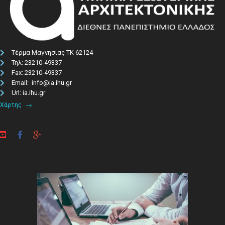
Τέρμα Μαγνησίας ΤΚ 62124
Τηλ: 23210-49337​
Fax: 23210-49337
Email: info@ia.ihu.gr
Url: ia.ihu.gr
Χάρτης