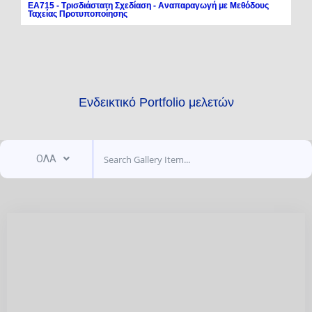
ΕΑ715 - Τρισδιάστατη Σχεδίαση - Αναπαραγωγή με Μεθόδους
Ταχείας Προτυποποίησης
Ενδεικτικό Portfolio μελετών
ΟΛΑ