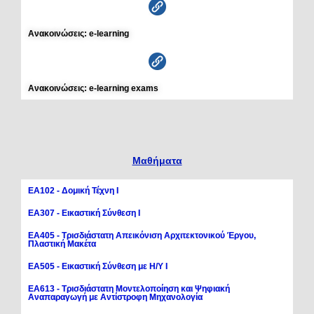
Ανακοινώσεις: e-learning
Ανακοινώσεις: e-learning exams
Μαθήματα
ΕΑ102 - Δομική Τέχνη Ι
ΕΑ307 - Εικαστική Σύνθεση Ι
ΕΑ405 - Τρισδιάστατη Απεικόνιση Αρχιτεκτονικού Έργου,
Πλαστική Μακέτα
ΕΑ505 - Εικαστική Σύνθεση με Η/Υ Ι
ΕΑ613 - Τρισδιάστατη Μοντελοποίηση και Ψηφιακή
Αναπαραγωγή με Αντίστροφη Μηχανολογία