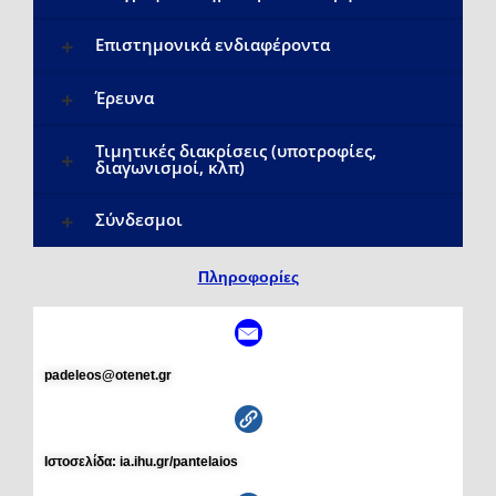
Επιστημονικά ενδιαφέροντα
Έρευνα
Τιμητικές διακρίσεις (υποτροφίες,
διαγωνισμοί, κλπ)
Σύνδεσμοι
Πληροφορίες
padeleos@otenet.gr
Ιστοσελίδα: ia.ihu.gr/pantelaios