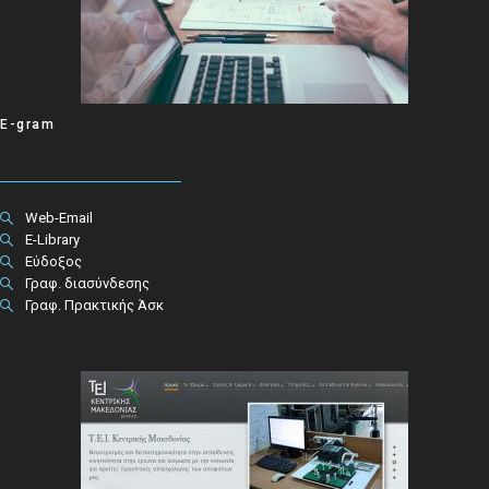
E-gram
Web-Email
E-Library
Εύδοξος
Γραφ. διασύνδεσης
Γραφ. Πρακτικής Άσκ