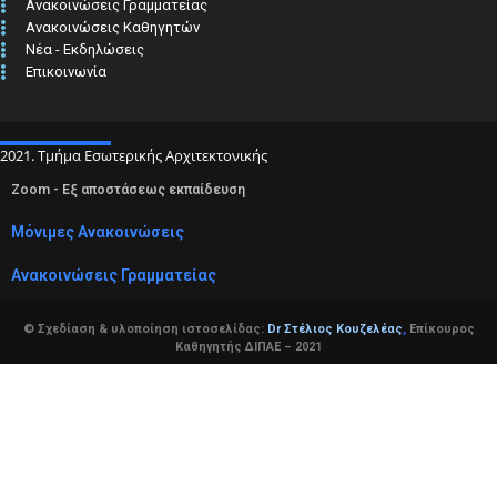
Ανακοινώσεις Γραμματείας
Ανακοινώσεις Καθηγητών
Νέα - Εκδηλώσεις
Επικοινωνία
2021. Τμήμα Εσωτερικής Αρχιτεκτονικής
Zoom - Εξ αποστάσεως εκπαίδευση
Μόνιμες Ανακοινώσεις
Ανακοινώσεις Γραμματείας
© Σχεδίαση & υλοποίηση ιστοσελίδας:
Dr Στέλιος Κουζελέας
,
Επίκουρος
Καθηγητής ΔΙΠΑΕ – 2021