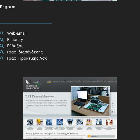
E-gram
Web-Email
E-Library
Εύδοξος
Γραφ. διασύνδεσης
Γραφ. Πρακτικής Άσκ