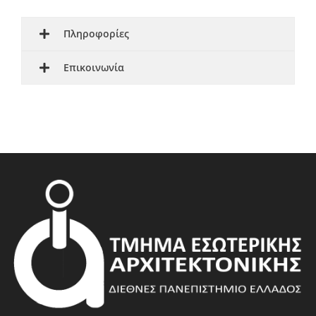
Πληροφορίες
Επικοινωνία