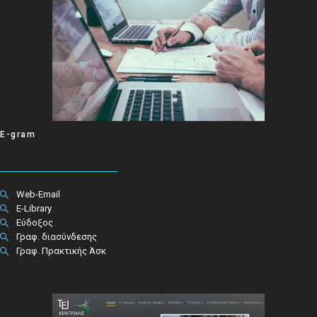
E-gram
Web-Email
E-Library
Εύδοξος
Γραφ. διασύνδεσης
Γραφ. Πρακτικής Άσκ