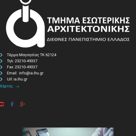
Τέρμα Μαγνησίας ΤΚ 62124
Τηλ: 23210-49337​
Fax: 23210-49337
Email: info@ia.ihu.gr
Url: ia.ihu.gr
Χάρτης