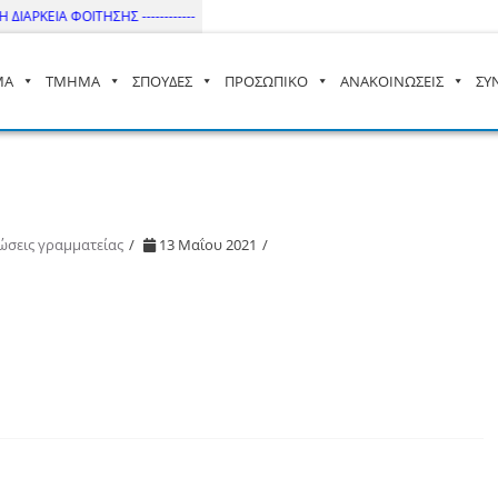
ΙΑΡΚΕΙΑ ΦΟΙΤΗΣΗΣ ------------
ΜΑ
ΤΜΗΜΑ
ΣΠΟΥΔΕΣ
ΠΡΟΣΩΠΙΚΟ
ΑΝΑΚΟΙΝΩΣΕΙΣ
ΣΥ
– ΔΙ.ΠΑ.Ε
ώσεις γραμματείας
13 Μαΐου 2021