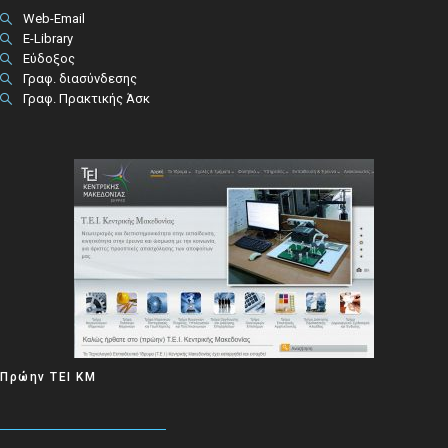
Web-Email
E-Library
Εύδοξος
Γραφ. διασύνδεσης
Γραφ. Πρακτικής Άσκ
Πρώην ΤΕΙ ΚΜ