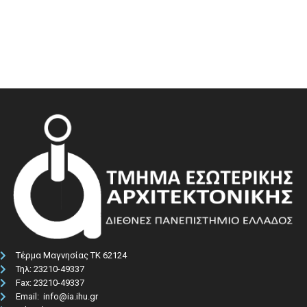
Τέρμα Μαγνησίας ΤΚ 62124
Τηλ: 23210-49337​
Fax: 23210-49337
Email: info@ia.ihu.gr