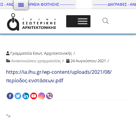
ΕΣ - ΑΝΩΤΑΤΗ ΔΙΑΡΚΕΙΑ ΦΟΙΤΗΣΗΣ ------------
----------- ΔΙΑΓΡΑΦΕΣ - ΑΝ
Τμήμα Εσωτ. Αρχιτεκτονικής – ΔΙ.ΠΑ.Ε
Γραμματεία Εσωτ. Αρχιτεκτονικής
Ανακοινώσεις γραμματείας
24 Αυγούστου 2021
https://ia.ihu.gr/wp-content/uploads/2021/08/
περίοδος-ενστάσεων.pdf
">