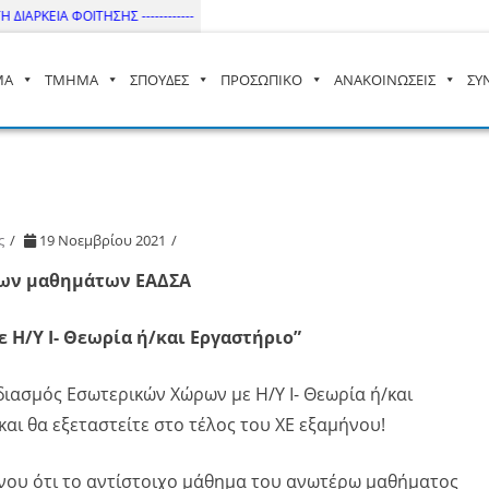
ΑΡΚΕΙΑ ΦΟΙΤΗΣΗΣ ------------
ΜΑ
ΤΜΗΜΑ
ΣΠΟΥΔΕΣ
ΠΡΟΣΩΠΙΚΟ
ΑΝΑΚΟΙΝΩΣΕΙΣ
ΣΥ
– ΔΙ.ΠΑ.Ε
ς
19 Νοεμβρίου 2021
νων μαθημάτων ΕΑΔΣΑ
 Η/Υ Ι- Θεωρία ή/και Εργαστήριο”
διασμός Εσωτερικών Χώρων με Η/Υ Ι- Θεωρία ή/και
 και θα εξεταστείτε στο τέλος του ΧΕ εξαμήνου!
ένου ότι το αντίστοιχο μάθημα του ανωτέρω μαθήματος