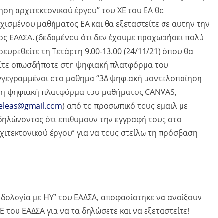
ηση αρχιτεκτονικού έργου” του ΧΕ του ΕΑ θα
χισμένου μαθήματος ΕΑ και θα εξεταστείτε σε αυτην την
τος ΕΑΔΣΑ. (δεδομένου ότι δεν έχουμε προχωρήσει πολύ
ευρεθείτε τη Τετάρτη 9.00-13.00 (24/11/21) όπου θα
φείτε οπωσδήποτε στη ψηφιακή πλατφόρμα του
 εγγεγραμμένοι στο μάθημα “3Δ ψηφιακή μοντελοποίηση
 στη ψηφιακή πλατφόρμα του μαθήματος CANVAS,
zeleas@gmail.com
) από το προσωπικό τους εμαιλ με
ηλώνοντας ότι επιθυμούν την εγγραφή τους στο
ιτεκτονικού έργου” για να τους στείλω τη πρόσβαση
οδολογία με ΗΥ” του ΕΑΔΣΑ, αποφασίστηκε να ανοίξουν
 του ΕΑΔΣΑ για να τα δηλώσετε και να εξεταστείτε!