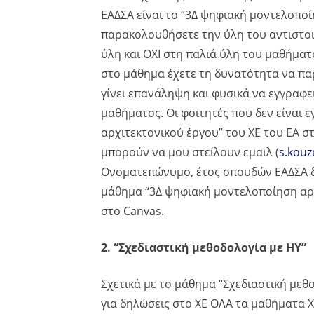
ΕΑΔΣΑ είναι το “3Δ ψηφιακή μοντελοποί
παρακολουθήσετε την ύλη του αντιστοι
ύλη και ΟΧΙ στη παλιά ύλη του μαθήμα
στο μάθημα έχετε τη δυνατότητα να παρ
γίνει επανάληψη και φυσικά να εγγρα
μαθήματος. Οι φοιτητές που δεν είναι
αρχιτεκτονικού έργου” του ΧΕ του ΕΑ
μπορούν να μου στείλουν εμαιλ (
s.kou
Ονοματεπώνυμο, έτος σπουδών ΕΑΔΣΑ δ
μάθημα “3Δ ψηφιακή μοντελοποίηση αρχ
στο Canvas.
2. “Σχεδιαστική μεθοδολογία με ΗΥ”
Σχετικά με το μάθημα “Σχεδιαστική μεθ
για δηλώσεις στο ΧΕ ΟΛΑ τα μαθήματα ΧΕ