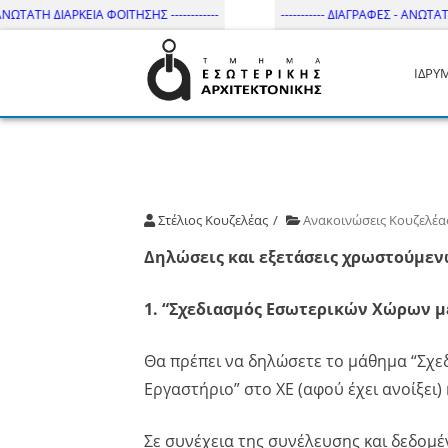
ΤΑΤΗ ΔΙΑΡΚΕΙΑ ΦΟΙΤΗΣΗΣ ------------
----------- ΔΙΑΓΡΑΦΕΣ - ΑΝΩΤΑΤΗ ΔΙ
ΙΔΡΥ
Τμήμα Εσωτ. Αρχιτεκτονικής 
Στέλιος Κουζελέας
Ανακοινώσεις Κουζελέα
Δηλώσεις και εξετάσεις χρωστούμε
1. “Σχεδιασμός Εσωτερικών Χώρων με
Θα πρέπει να δηλώσετε το μάθημα “Σχε
Εργαστήριο” στο ΧΕ (αφού έχει ανοίξει)
Σε συνέχεια της συνέλευσης και δεδομ