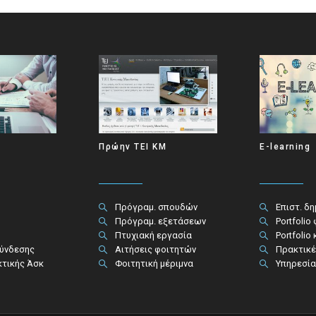
Πρώην ΤΕΙ ΚΜ
E-learning
Πρόγραμ. σπουδών
Επιστ. δ
Πρόγραμ. εξετάσεων
Portfolio
Πτυχιακή εργασία
Portfolio
σύνδεσης
Αιτήσεις φοιτητών
Πρακτικέ
κτικής Άσκ
Φοιτητική μέριμνα
Υπηρεσία