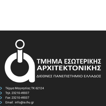
Τέρμα Μαγνησίας ΤΚ 62124
Τηλ: 23210-49337​
Fax: 23210-49337
Email: info@ia.ihu.gr