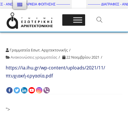
Σ - ΑΝΩΤΑΤΗ ΔΙΑΡΚΕΙΑ ΦΟΙΤΗΣΗΣ ------------
----------- ΔΙΑΓΡΑΦΕΣ - ΑΝΩ
Τμήμα Εσωτ. Αρχιτεκτονικής – ΔΙ.ΠΑ.Ε
Γραμματεία Εσωτ. Αρχιτεκτονικής
Ανακοινώσεις γραμματείας
22 Νοεμβρίου 2021
https://ia.ihu.gr/wp-content/uploads/2021/11/
πτυχιακή-εργασία.pdf
">