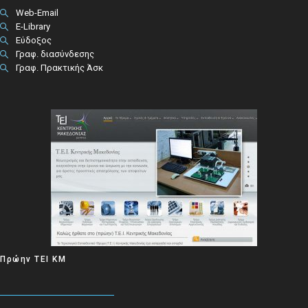
Web-Email
E-Library
Εύδοξος
Γραφ. διασύνδεσης
Γραφ. Πρακτικής Άσκ
Πρώην ΤΕΙ ΚΜ