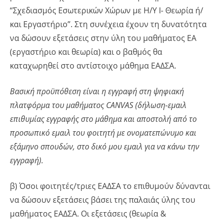
“Σχεδιασμός Εσωτερικών Χώρων με Η/Υ Ι- Θεωρία ή/
και Εργαστήριο”. Στη συνέχεια έχουν τη δυνατότητα
να δώσουν εξετάσεις στην ύλη του μαθήματος ΕΑ
(εργαστήριο και θεωρία) και ο βαθμός θα
καταχωρηθεί στο αντίστοιχο μάθημα ΕΑΔΣΑ.
Βασική προϋπόθεση είναι η εγγραφή στη ψηφιακή
πλατφόρμα του μαθήματος
CANVAS
(δήλωση-εμαιλ
επιθυμίας εγγραφής στο μάθημα και αποστολή από το
προσωπικό εμαιλ του φοιτητή με ονοματεπώνυμο και
εξάμηνο σπουδών, στο δικό μου εμαιλ για να κάνω την
εγγραφή).
β) Όσοι φοιτητές/τριες ΕΑΔΣΑ το επιθυμούν δύνανται
να δώσουν εξετάσεις βάσει της παλαιάς ύλης του
μαθήματος ΕΑΔΣΑ. Οι εξετάσεις (θεωρία &