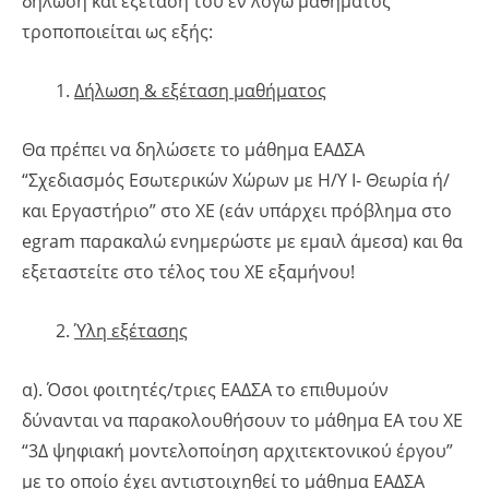
δήλωση και εξέταση του εν λόγω μαθήματος
τροποποιείται ως εξής:
Δήλωση & εξέταση μαθήματος
Θα πρέπει να δηλώσετε το μάθημα ΕΑΔΣΑ
“Σχεδιασμός Εσωτερικών Χώρων με Η/Υ Ι- Θεωρία ή/
και Εργαστήριο” στο ΧΕ (εάν υπάρχει πρόβλημα στο
egram παρακαλώ ενημερώστε με εμαιλ άμεσα) και θα
εξεταστείτε στο τέλος του ΧΕ εξαμήνου!
Ύλη εξέτασης
α). Όσοι φοιτητές/τριες ΕΑΔΣΑ το επιθυμούν
δύνανται να παρακολουθήσουν το μάθημα ΕΑ του ΧΕ
“3Δ ψηφιακή μοντελοποίηση αρχιτεκτονικού έργου”
με το οποίο έχει αντιστοιχηθεί το μάθημα ΕΑΔΣΑ