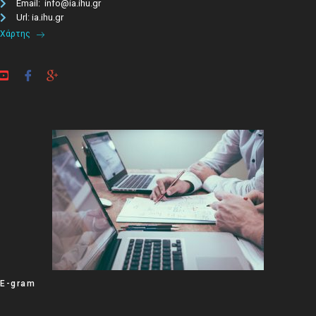
Email: info@ia.ihu.gr
Url: ia.ihu.gr
Χάρτης
E-gram