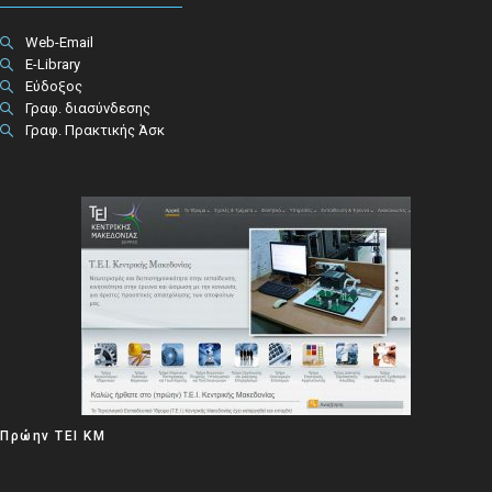
Web-Email
E-Library
Εύδοξος
Γραφ. διασύνδεσης
Γραφ. Πρακτικής Άσκ
Πρώην ΤΕΙ ΚΜ