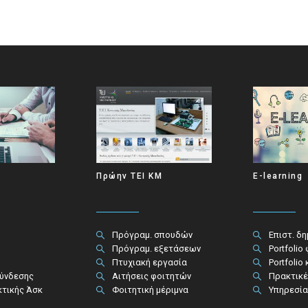
Πρώην ΤΕΙ ΚΜ
E-learning
Πρόγραμ. σπουδών
Επιστ. δ
Πρόγραμ. εξετάσεων
Portfolio
Πτυχιακή εργασία
Portfolio
σύνδεσης
Αιτήσεις φοιτητών
Πρακτικέ
κτικής Άσκ
Φοιτητική μέριμνα
Υπηρεσία