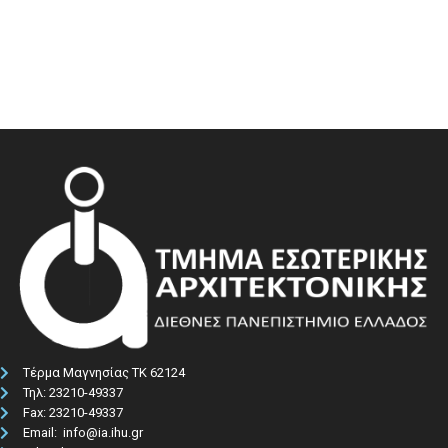
Τέρμα Μαγνησίας ΤΚ 62124
Τηλ: 23210-49337​
Fax: 23210-49337
Email: info@ia.ihu.gr