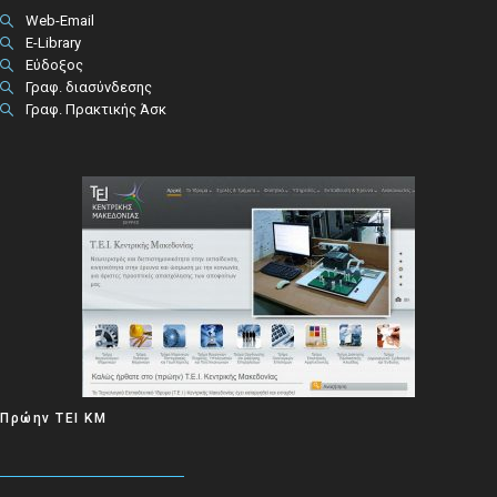
Web-Email
E-Library
Εύδοξος
Γραφ. διασύνδεσης
Γραφ. Πρακτικής Άσκ
Πρώην ΤΕΙ ΚΜ