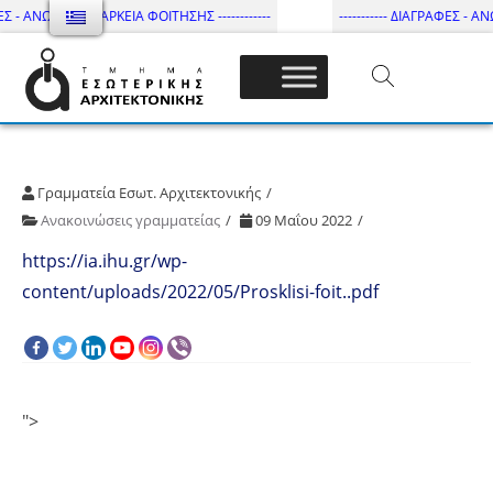
ΕΣ - ΑΝΩΤΑΤΗ ΔΙΑΡΚΕΙΑ ΦΟΙΤΗΣΗΣ ------------
----------- ΔΙΑΓΡΑΦΕΣ - ΑΝΩ
Τμήμα Εσωτ. Αρχιτεκτονικής – ΔΙ.ΠΑ.Ε
Γραμματεία Εσωτ. Αρχιτεκτονικής
Ανακοινώσεις γραμματείας
09 Μαΐου 2022
https://ia.ihu.gr/wp-
content/uploads/2022/05/Prosklisi-foit..pdf
">