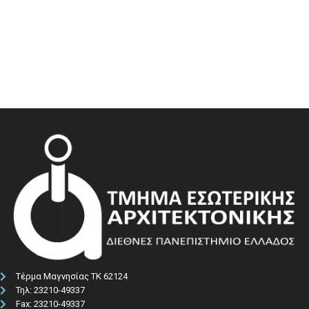
Τέρμα Μαγνησίας ΤΚ 62124
Τηλ: 23210-49337​
Fax: 23210-49337