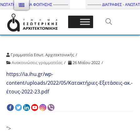
ΑΝΩΤΑΤΗ ΔΙΑΡΚΕΙΑ ΦΟΙΤΗΣΗΣ ------------
----------- ΔΙΑΓΡΑΦΕΣ - ΑΝΩΤΑΤΗ 
Τμήμα Εσωτ. Αρχιτεκτονικής – ΔΙ.ΠΑ.Ε
Γραμματεία Εσωτ. Αρχιτεκτονικής
Ανακοινώσεις γραμματείας
26 Μαΐου 2022
https://ia.ihu.gr/wp-
content/uploads/2022/05/Kατακτήριες-Εξετάσεις-ακ.-
έτους-2022-23.pdf
">