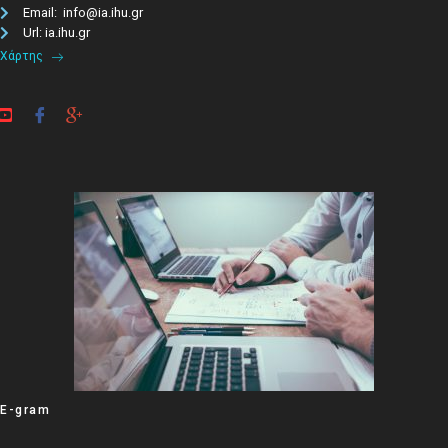
Email: info@ia.ihu.gr
Url: ia.ihu.gr
Χάρτης
E-gram