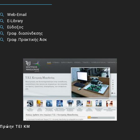
Web-Email
E-Library
Εύδοξος
Γραφ. διασύνδεσης
Γραφ. Πρακτικής Άσκ
Πρώην ΤΕΙ ΚΜ