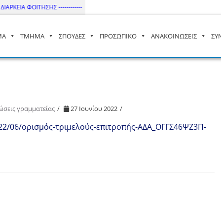
ΑΡΚΕΙΑ ΦΟΙΤΗΣΗΣ ------------
ΜΑ
ΤΜΗΜΑ
ΣΠΟΥΔΕΣ
ΠΡΟΣΩΠΙΚΟ
ΑΝΑΚΟΙΝΩΣΕΙΣ
ΣΥ
– ΔΙ.ΠΑ.Ε
ώσεις γραμματείας
27 Ιουνίου 2022
2022/06/ορισμός-τριμελούς-επιτροπής-ΑΔΑ_ΟΓΓΣ46ΨΖ3Π-