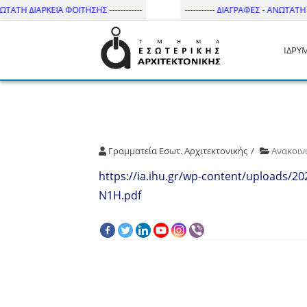
ΤΑΤΗ ΔΙΑΡΚΕΙΑ ΦΟΙΤΗΣΗΣ ------------
----------- ΔΙΑΓΡΑΦΕΣ - ΑΝΩΤΑΤΗ ΔΙ
ΙΔΡΥ
Τμήμα Εσωτ. Αρχιτεκτονικής 
Γραμματεία Εσωτ. Αρχιτεκτονικής
Ανακοιν
https://ia.ihu.gr/wp-content/uploads/
Ν1Η.pdf