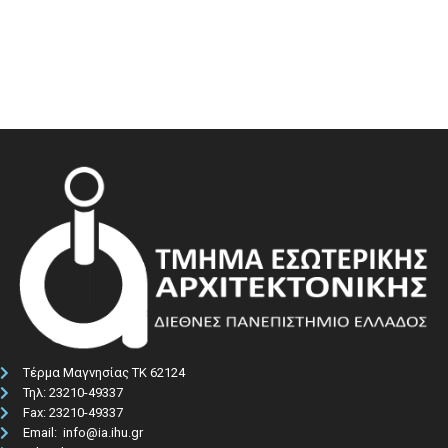
Τέρμα Μαγνησίας ΤΚ 62124
Τηλ: 23210-49337​
Fax: 23210-49337
Email: info@ia.ihu.gr