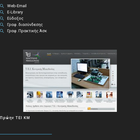
Web-Email
E-Library
Εύδοξος
Γραφ. διασύνδεσης
Γραφ. Πρακτικής Άσκ
Πρώην ΤΕΙ ΚΜ