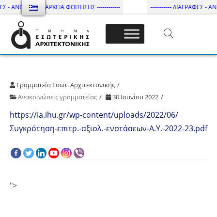
ΕΣ - ΑΝΩΤΑΤΗ ΔΙΑΡΚΕΙΑ ΦΟΙΤΗΣΗΣ ------------
----------- ΔΙΑΓΡΑΦΕΣ - ΑΝ
Τμήμα Εσωτ. Αρχιτεκτονικής – ΔΙ.ΠΑ.Ε
Γραμματεία Εσωτ. Αρχιτεκτονικής
Ανακοινώσεις γραμματείας
30 Ιουνίου 2022
https://ia.ihu.gr/wp-content/uploads/2022/06/
Συγκρότηση-επιτρ.-αξιολ.-ενστάσεων-Α.Υ.-2022-23.pdf
">