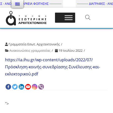
Σ - ΑΝΩΤΑΤΗ ΔΙΑΡΚΕΙΑ ΦΟΙΤΗΣΗΣ ------------
----------- ΔΙΑΓΡΑΦΕΣ - ΑΝΩ
Τμήμα Εσωτ. Αρχιτεκτονικής – ΔΙ.ΠΑ.Ε
Γραμματεία Εσωτ. Αρχιτεκτονικής
Ανακοινώσεις γραμματείας
19 Ιουλίου 2022
https://ia.ihu.gr/wp-content/uploads/2022/07/
Πρόσκληση-κοινής-συνεδρίασης-Συνέλευσης-και-
εκλεκτορικού.pdf
">