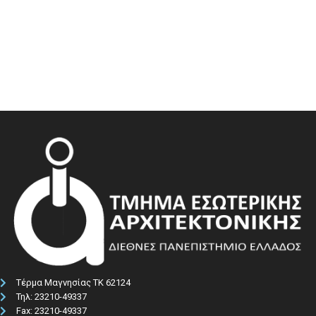
Τέρμα Μαγνησίας ΤΚ 62124
Τηλ: 23210-49337​
Fax: 23210-49337