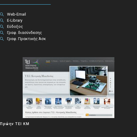
Web-Email
E-Library
Εύδοξος
Γραφ. διασύνδεσης
Γραφ. Πρακτικής Άσκ
Πρώην ΤΕΙ ΚΜ