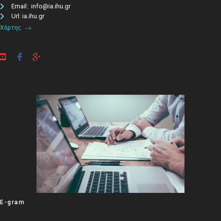
Email: info@ia.ihu.gr
Url: ia.ihu.gr
Χάρτης
E-gram