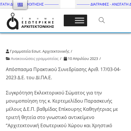
ΤΑΤΗ ΔΙΑΡΚΕΙΑ ΦΟΙΤΗΣΗΣ ------------
----------- ΔΙΑΓΡΑΦΕΣ - ΑΝΩΤΑΤΗ ΔΙ
Τμήμα Εσωτ. Αρχιτεκτονικής – ΔΙ.ΠΑ.Ε
Γραμματεία Εσωτ. Αρχιτεκτονικής
Ανακοινώσεις γραμματείας
10 Απριλίου 2023
Απόσπασμα Πρακτικού Συνεδρίασης Αριθ. 17/03-04-
2023 Δ.Ε. του ΔΙ.ΠΑ.Ε.
Συγκρότηση Εκλεκτορικού Σώματος για την
μονιμοποίηση της κ. Κερτεμελίδου Παρασκευής
μέλους Δ.Ε.Π. βαθμίδας Επίκουρης Καθηγήτριας με
τριετή θητεία στο γνωστικό αντικείμενο
“Αρχιτεκτονική Εσωτερικού Χώρου και Χρηστικό