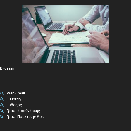
E-gram
Web-Email
E-Library
Εύδοξος
Γραφ. διασύνδεσης
Γραφ. Πρακτικής Άσκ