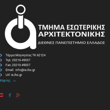
Τέρμα Μαγνησίας ΤΚ 62124
Τηλ: 23210-49337​
Fax: 23210-49337
Email: info@ia.ihu.gr
Url: ia.ihu.gr
Χάρτης