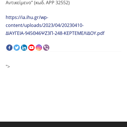
Αντικείμενο” (κωδ. ΑΡΡ 32552)
https://ia.ihu.gr/wp-
content/uploads/2023/04/20230410-
ΔΙΑΥΓΕΙΑ-945Θ46ΨΖ3Π-248-ΚΕΡΤΕΜΕΛΙΔΟΥ.pdf
">