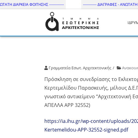
ΩΤΑΤΗ ΔΙΑΡΚΕΙΑ ΦΟΙΤΗΣΗΣ ------------
----------- ΔΙΑΓΡΑΦΕΣ - ΑΝΩΤΑΤΗ ΔΙ
ΙΔΡΥ
Τμήμα Εσωτ. Αρχιτεκτονικής 
Γραμματεία Εσωτ. Αρχιτεκτονικής
Ανακοιν
Πρόσκληση σε συνεδρίασης το Εκλεκτορ
Κερτεμελίδου Παρασκευής, μέλους Δ.Ε.Π
γνωστικό αντικείμενο “Αρχιτεκτονική Ε
ΑΠΕΛΛΑ ΑΡΡ 32552)
https://ia.ihu.gr/wp-content/uploads/20
Kertemelidou-ΑΡΡ-32552-signed.pdf