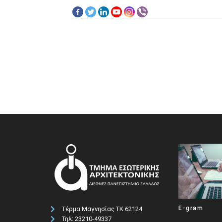
E-gram
Τέρμα Μαγνησίας ΤΚ 62124
Τηλ: 23210-49337​