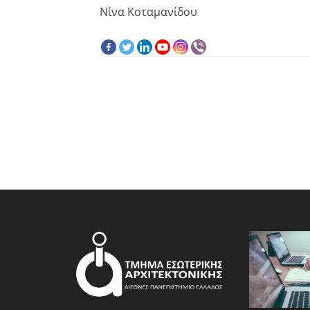
Νίνα Κοταμανίδου