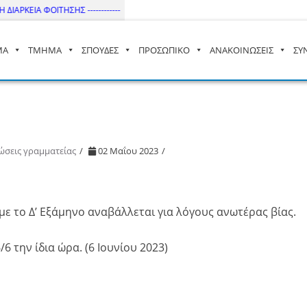
ΙΑΡΚΕΙΑ ΦΟΙΤΗΣΗΣ ------------
ΜΑ
ΤΜΗΜΑ
ΣΠΟΥΔΕΣ
ΠΡΟΣΩΠΙΚΟ
ΑΝΑΚΟΙΝΩΣΕΙΣ
ΣΥ
– ΔΙ.ΠΑ.Ε
ώσεις γραμματείας
02 Μαΐου 2023
με το Δ’ Εξάμηνο αναβάλλεται για λόγους ανωτέρας βίας.
6 την ίδια ώρα. (6 Ιουνίου 2023)