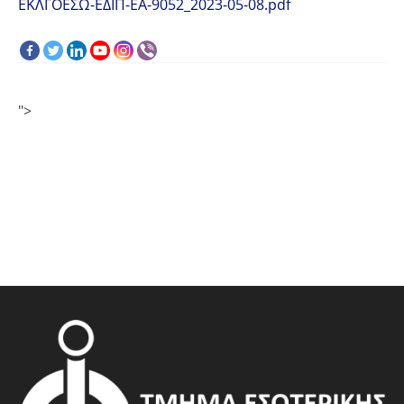
ΕΚΛΓΟΕΣΩ-ΕΔΙΠ-ΕΑ-9052_2023-05-08.pdf
">