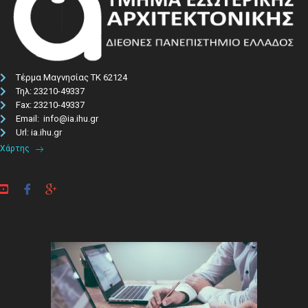
Τέρμα Μαγνησίας ΤΚ 62124
Τηλ: 23210-49337​
Fax: 23210-49337
Email: info@ia.ihu.gr
Url: ia.ihu.gr
Χάρτης