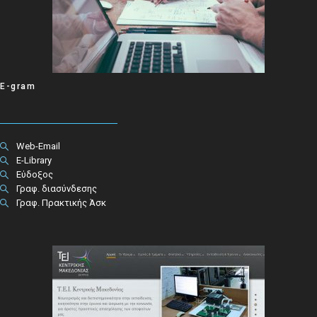
E-gram
Web-Email
E-Library
Εύδοξος
Γραφ. διασύνδεσης
Γραφ. Πρακτικής Άσκ