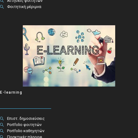
Αιτήσεις φοιτητών
Φοιτητική μέριμνα
E-learning
Επιστ. δημοσιεύσεις
Portfolio φοιτητών
Portfolio καθηγητών
Πρακτικές πληροφ.​