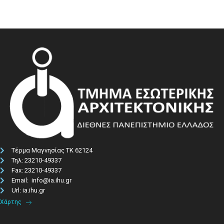
Τέρμα Μαγνησίας ΤΚ 62124
Τηλ: 23210-49337​
Fax: 23210-49337
Email: info@ia.ihu.gr
Url: ia.ihu.gr
Χάρτης