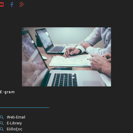
E-gram
Web-Email
E-Library
Εύδοξος