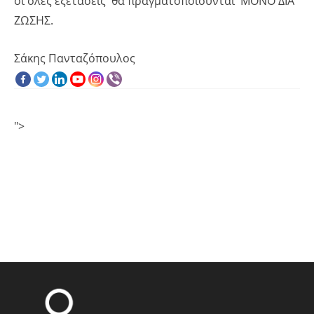
οι όλες εξετάσεις θα πραγματοποιούνται ΜΟΝΟ ΔΙΑ
ΖΩΣΗΣ.
Σάκης Πανταζόπουλος
">