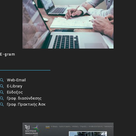
E-gram
Web-Email
E-Library
Εύδοξος
Γραφ. διασύνδεσης
Γραφ. Πρακτικής Άσκ