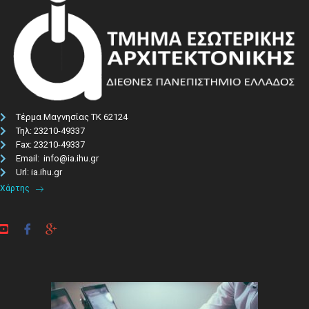
Τέρμα Μαγνησίας ΤΚ 62124
Τηλ: 23210-49337​
Fax: 23210-49337
Email: info@ia.ihu.gr
Url: ia.ihu.gr
Χάρτης