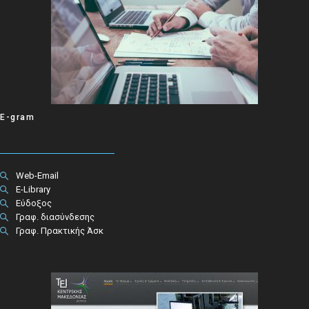
E-gram
Web-Email
E-Library
Εύδοξος
Γραφ. διασύνδεσης
Γραφ. Πρακτικής Άσκ