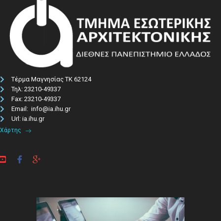
Τέρμα Μαγνησίας ΤΚ 62124
Τηλ: 23210-49337​
Fax: 23210-49337
Email: info@ia.ihu.gr
Url: ia.ihu.gr
Χάρτης