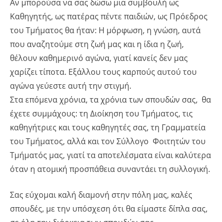
Αν μπορούσα να σας δώσω μια συμβουλή ως
Καθηγητής, ως πατέρας πέντε παιδιών, ως Πρόεδρος
του Τμήματος θα ήταν: Η μόρφωση, η γνώση, αυτά
που αναζητούμε στη ζωή μας και η ίδια η ζωή,
θέλουν καθημερινό αγώνα, γιατί κανείς δεν μας
χαρίζει τίποτα. Εξάλλου τους καρπούς αυτού του
αγώνα γεύεστε αυτή την στιγμή.
Στα επόμενα χρόνια, τα χρόνια των σπουδών σας, θα
έχετε συμμάχους: τη Διοίκηση του Τμήματος, τις
καθηγήτριες και τους καθηγητές σας, τη Γραμματεία
του Τμήματος, αλλά και τον Σύλλογο Φοιτητών του
Τμήματός μας, γιατί τα αποτελέσματα είναι καλύτερα
όταν η ατομική προσπάθεια συναντάει τη συλλογική.
Σας εύχομαι καλή διαμονή στην πόλη μας, καλές
σπουδές, με την υπόσχεση ότι θα είμαστε δίπλα σας,