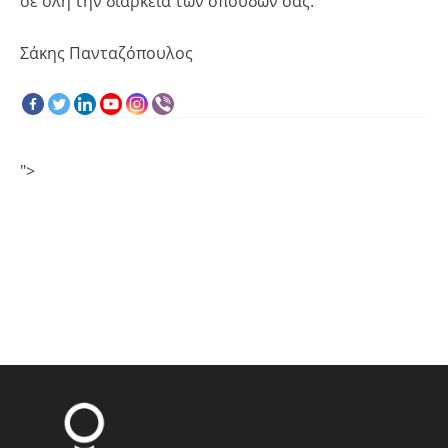
σε όλη την διάρκεια των σπουδών σας.
Σάκης Πανταζόπουλος
">