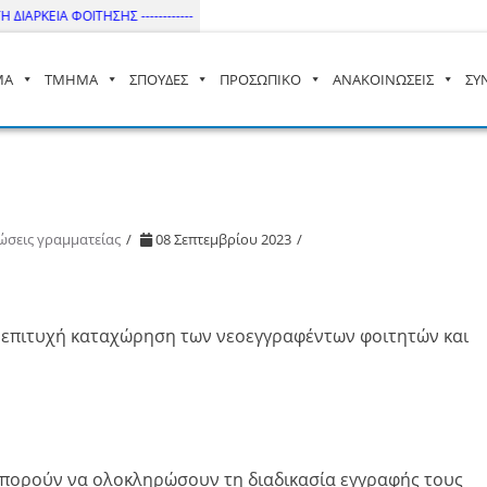
ΙΑΡΚΕΙΑ ΦΟΙΤΗΣΗΣ ------------
ΜΑ
ΤΜΗΜΑ
ΣΠΟΥΔΕΣ
ΠΡΟΣΩΠΙΚΟ
ΑΝΑΚΟΙΝΩΣΕΙΣ
ΣΥ
– ΔΙ.ΠΑ.Ε
ώσεις γραμματείας
08 Σεπτεμβρίου 2023
ν επιτυχή καταχώρηση των νεοεγγραφέντων φοιτητών και
 μπορούν να ολοκληρώσουν τη διαδικασία εγγραφής τους