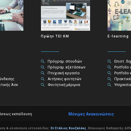
Πρώην ΤΕΙ ΚΜ
E-learning
Πρόγραμ. σπουδών
Επιστ. δ
Πρόγραμ. εξετάσεων
Portfolio
Πτυχιακή εργασία
Portfolio
σύνδεσης
Αιτήσεις φοιτητών
Πρακτικέ
κτικής Άσκ
Φοιτητική μέριμνα
Υπηρεσία
Μόνιμες Ανακοινώσεις
τάσεως εκπαίδευση
αση & υλοποίηση ιστοσελίδας:
Dr Στέλιος Κουζελέας
,
Επίκουρος Καθηγητής ΔΙΠΑ