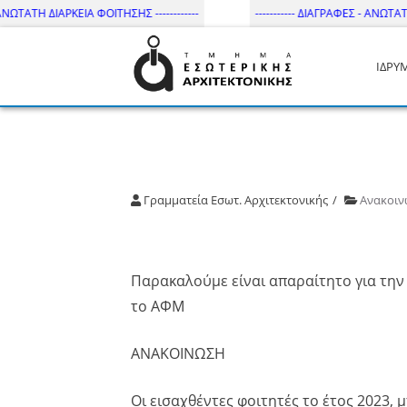
ΩΤΑΤΗ ΔΙΑΡΚΕΙΑ ΦΟΙΤΗΣΗΣ ------------
----------- ΔΙΑΓΡΑΦΕΣ - ΑΝΩΤΑΤΗ Δ
ΙΔΡΥ
Τμήμα Εσωτ. Αρχιτεκτονικής 
Γραμματεία Εσωτ. Αρχιτεκτονικής
Ανακοιν
Παρακαλούμε είναι απαραίτητο για τη
το ΑΦΜ
ΑΝΑΚΟΙΝΩΣΗ
Οι εισαχθέντες φοιτητές το έτος 2023,