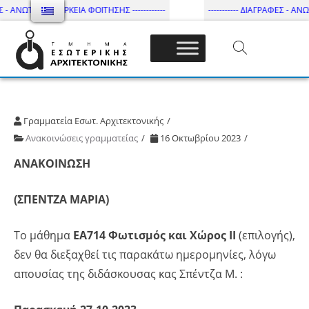
 - ΑΝΩΤΑΤΗ ΔΙΑΡΚΕΙΑ ΦΟΙΤΗΣΗΣ ------------
----------- ΔΙΑΓΡΑΦΕΣ - ΑΝΩΤ
Τμήμα Εσωτ. Αρχιτεκτονικής – ΔΙ.ΠΑ.Ε
Γραμματεία Εσωτ. Αρχιτεκτονικής
Ανακοινώσεις γραμματείας
16 Οκτωβρίου 2023
ΑΝΑΚΟΙΝΩΣΗ
(ΣΠΕΝΤΖΑ ΜΑΡΙΑ)
Το μάθημα
ΕΑ714
Φωτισμός και Χώρος ΙΙ
(επιλογής),
δεν θα διεξαχθεί τις παρακάτω ημερομηνίες, λόγω
απουσίας της διδάσκουσας κας Σπέντζα Μ. :