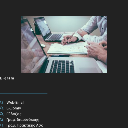
E-gram
Web-Email
E-Library
Εύδοξος
Γραφ. διασύνδεσης
Γραφ. Πρακτικής Άσκ