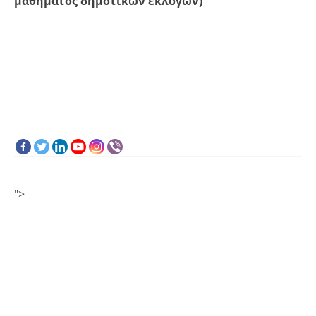
μαθήματος δημοτικών εκλογών)
">