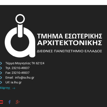
Τέρμα Μαγνησίας ΤΚ 62124
Τηλ: 23210-49337​
Fax: 23210-49337
Email: info@ia.ihu.gr
Url: ia.ihu.gr
Χάρτης