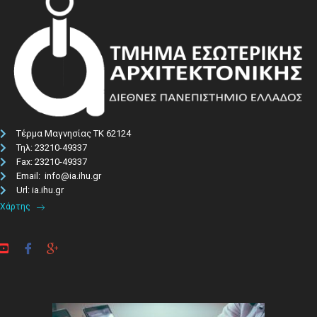
Τέρμα Μαγνησίας ΤΚ 62124
Τηλ: 23210-49337​
Fax: 23210-49337
Email: info@ia.ihu.gr
Url: ia.ihu.gr
Χάρτης