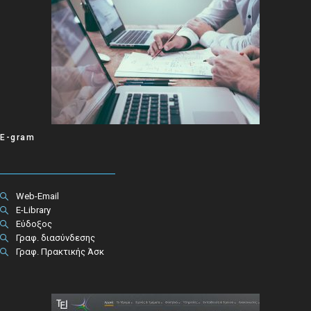
E-gram
Web-Email
E-Library
Εύδοξος
Γραφ. διασύνδεσης
Γραφ. Πρακτικής Άσκ