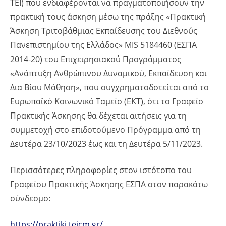
ΤΕΙ) που ενδιαφέρονται να πραγματοποιήσουν την
πρακτική τους άσκηση μέσω της πράξης «Πρακτική
Άσκηση Τριτοβάθμιας Εκπαίδευσης του Διεθνούς
Πανεπιστημίου της Ελλάδος» MIS 5184460 (ΕΣΠΑ
2014-20) του Επιχειρησιακού Προγράμματος
«Ανάπτυξη Ανθρώπινου Δυναμικού, Εκπαίδευση και
Δια Βίου Μάθηση», που συγχρηματοδοτείται από το
Ευρωπαϊκό Κοινωνικό Ταμείο (ΕΚΤ), ότι το Γραφείο
Πρακτικής Άσκησης θα δέχεται αιτήσεις για τη
συμμετοχή στο επιδοτούμενο Πρόγραμμα από τη
Δευτέρα 23/10/2023 έως και τη Δευτέρα 5/11/2023.
Περισσότερες πληροφορίες στον ιστότοπο του
Γραφείου Πρακτικής Άσκησης ΕΣΠΑ στον παρακάτω
σύνδεσμο:
https://praktiki.teicm.gr/