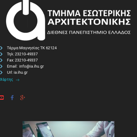
Τέρμα Μαγνησίας ΤΚ 62124
Τηλ: 23210-49337​
Fax: 23210-49337
Email: info@ia.ihu.gr
Url: ia.ihu.gr
Χάρτης