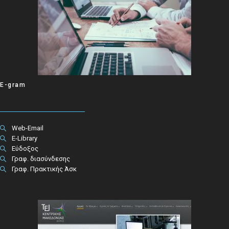
E-gram
Web-Email
E-Library
Εύδοξος
Γραφ. διασύνδεσης
Γραφ. Πρακτικής Άσκ