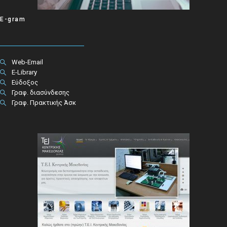
E-gram
Web-Email
E-Library
Εύδοξος
Γραφ. διασύνδεσης
Γραφ. Πρακτικής Άσκ