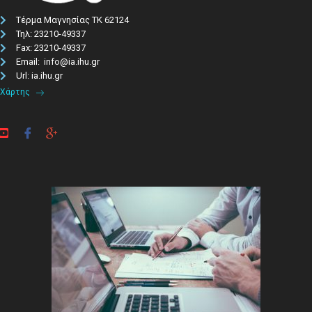
Τέρμα Μαγνησίας ΤΚ 62124
Τηλ: 23210-49337​
Fax: 23210-49337
Email: info@ia.ihu.gr
Url: ia.ihu.gr
Χάρτης