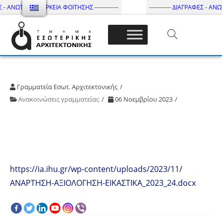
 - ΑΝΩΤΑΤΗ ΔΙΑΡΚΕΙΑ ΦΟΙΤΗΣΗΣ ------------
----------- ΔΙΑΓΡΑΦΕΣ - ΑΝΩΤ
Τμήμα Εσωτ. Αρχιτεκτονικής – ΔΙ.ΠΑ.Ε
Γραμματεία Εσωτ. Αρχιτεκτονικής
Ανακοινώσεις γραμματείας
06 Νοεμβρίου 2023
https://ia.ihu.gr/wp-content/uploads/2023/11/
ΑΝΑΡΤΗΣΗ-ΑΞΙΟΛΟΓΗΣΗ-ΕΙΚΑΣΤΙΚΑ_2023_24.docx