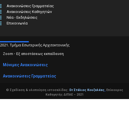
Ανακοινώσεις Γραμματείας
Ανακοινώσεις Καθηγητών
Νέα - Εκδηλώσεις
Επικοινωνία
2021. Τμήμα Εσωτερικής Αρχιτεκτονικής
Zoom - Εξ αποστάσεως εκπαίδευση
Μόνιμες Ανακοινώσεις
Ανακοινώσεις Γραμματείας
© Σχεδίαση & υλοποίηση ιστοσελίδας:
Dr Στέλιος Κουζελέας
,
Επίκουρος
Καθηγητής ΔΙΠΑΕ – 2021