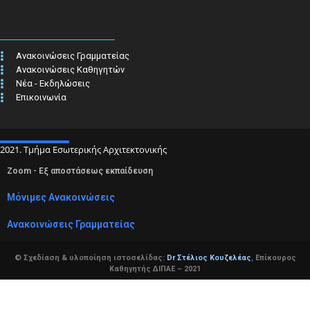
Ανακοινώσεις Γραμματείας
Ανακοινώσεις Καθηγητών
Νέα - Εκδηλώσεις
Επικοινωνία
2021. Τμήμα Εσωτερικής Αρχιτεκτονικής
Zoom - Εξ αποστάσεως εκπαίδευση
Μόνιμες Ανακοινώσεις
Ανακοινώσεις Γραμματείας
© Σχεδίαση & υλοποίηση ιστοσελίδας:
Dr Στέλιος Κουζελέας
,
Επίκουρος
Καθηγητής ΔΙΠΑΕ – 2021