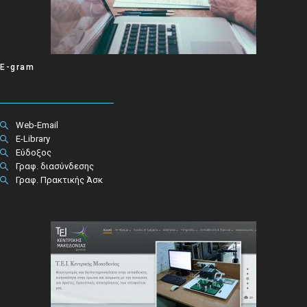
E-gram
Web-Email
E-Library
Εύδοξος
Γραφ. διασύνδεσης
Γραφ. Πρακτικής Άσκ