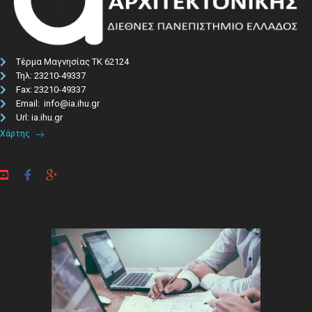
Τέρμα Μαγνησίας ΤΚ 62124
Τηλ: 23210-49337​
Fax: 23210-49337
Email: info@ia.ihu.gr
Url: ia.ihu.gr
Χάρτης