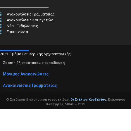
Ανακοινώσεις Γραμματείας
Ανακοινώσεις Καθηγητών
Νέα - Εκδηλώσεις
Επικοινωνία
2021. Τμήμα Εσωτερικής Αρχιτεκτονικής
Zoom - Εξ αποστάσεως εκπαίδευση
Μόνιμες Ανακοινώσεις
Ανακοινώσεις Γραμματείας
© Σχεδίαση & υλοποίηση ιστοσελίδας:
Dr Στέλιος Κουζελέας
,
Επίκουρος
Καθηγητής ΔΙΠΑΕ – 2021