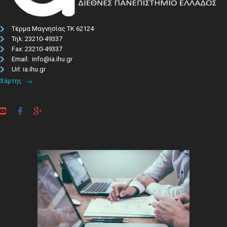
Τέρμα Μαγνησίας ΤΚ 62124
Τηλ: 23210-49337​
Fax: 23210-49337
Email: info@ia.ihu.gr
Url: ia.ihu.gr
Χάρτης