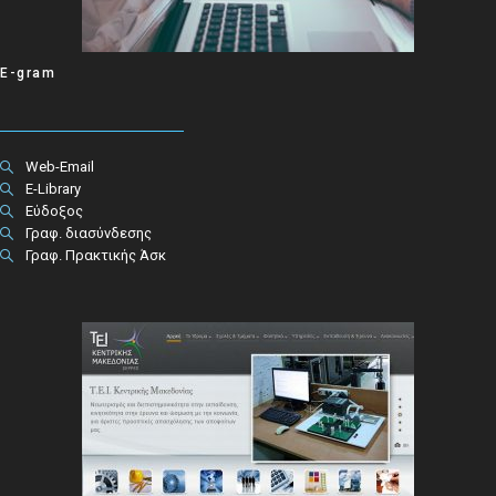
E-gram
Web-Email
E-Library
Εύδοξος
Γραφ. διασύνδεσης
Γραφ. Πρακτικής Άσκ