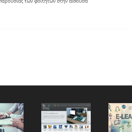
 παρουσίας των φοιτητών στην αίθουσα