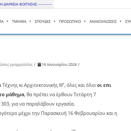
ΙΑΡΚΕΙΑ ΦΟΙΤΗΣΗΣ ------------
ΜΑ
ΤΜΗΜΑ
ΣΠΟΥΔΕΣ
ΠΡΟΣΩΠΙΚΟ
ΑΝΑΚΟΙΝΩΣΕΙΣ
ΣΥ
– ΔΙ.ΠΑ.Ε
ώσεις γραμματείας
16 Ιανουαρίου 2024
Τέχνης κι Αρχιτεκτονικής ΙΙΙ”, όλες και όλοι
οι επι
 το μάθημα
, θα πρέπει να έρθουν Τετάρτη 7
 303, για να παραλάβουν εργασία.
αργότερο μέχρι την Παρασκευή 16 Φεβρουαρίου και η