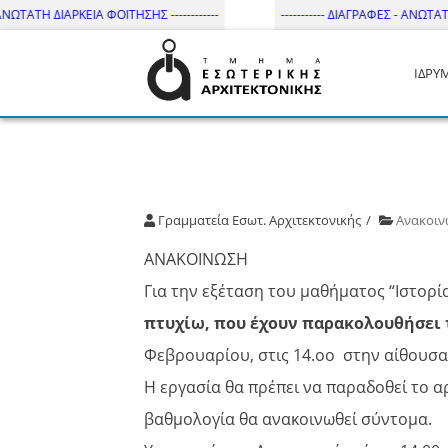
ΝΩΤΑΤΗ ΔΙΑΡΚΕΙΑ ΦΟΙΤΗΣΗΣ ------------
----------- ΔΙΑΓΡΑΦΕΣ - ΑΝΩΤΑΤΗ Δ
ΙΔΡΥ
Τμήμα Εσωτ. Αρχιτεκτονικής 
Γραμματεία Εσωτ. Αρχιτεκτονικής
Ανακοιν
ΑΝΑΚΟΙΝΩΣΗ
Για την εξέταση του μαθήματος “Ιστορία 
πτυχίω, που έχουν παρακολουθήσει
Φεβρουαρίου, στις 14.οο στην αίθουσα
Η εργασία θα πρέπει να παραδοθεί το 
βαθμολογία θα ανακοινωθεί σύντομα.