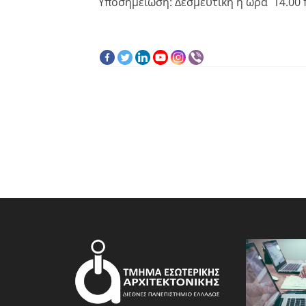
Υποσημείωση: Δεσμευτική η ώρα 14.00