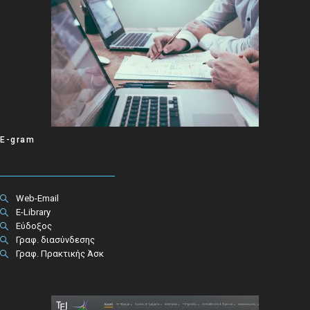
E-gram
Web-Email
E-Library
Εύδοξος
Γραφ. διασύνδεσης
Γραφ. Πρακτικής Άσκ