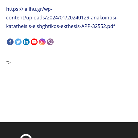
https://ia.ihu.gr/wp-
content/uploads/2024/01/20240129-anakoinosi-
katatheisis-eishghtikos-ekthesis-ΑΡΡ-32552.pdf
">