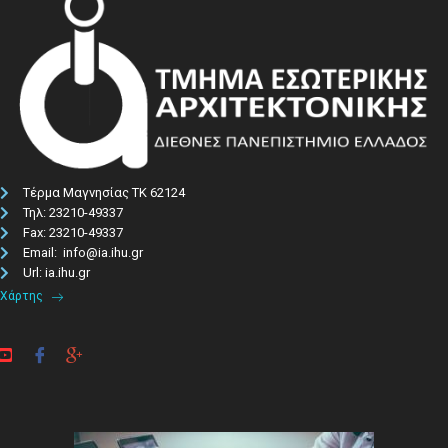
Τέρμα Μαγνησίας ΤΚ 62124
Τηλ: 23210-49337​
Fax: 23210-49337
Email: info@ia.ihu.gr
Url: ia.ihu.gr
Χάρτης