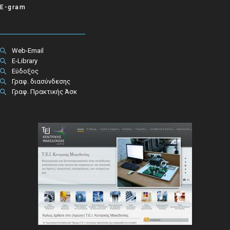
E-gram
Web-Email
E-Library
Εύδοξος
Γραφ. διασύνδεσης
Γραφ. Πρακτικής Άσκ