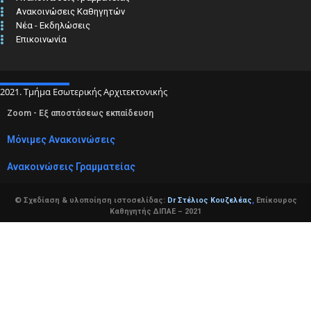
Ανακοινώσεις Καθηγητών
Νέα - Εκδηλώσεις
Επικοινωνία
2021. Τμήμα Εσωτερικής Αρχιτεκτονικής
Zoom - Εξ αποστάσεως εκπαίδευση
Μόνιμες Ανακοινώσεις
Ανακοινώσεις Γραμματείας
© Σχεδίαση & υλοποίηση ιστοσελίδας:
Dr Στέλιος Κουζελέας
,
Επίκουρος
Καθηγητής ΔΙΠΑΕ – 2021