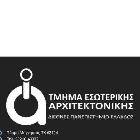
Τέρμα Μαγνησίας ΤΚ 62124
Τηλ: 23210-49337​