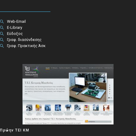
Web-Email
E-Library
Εύδοξος
Γραφ. διασύνδεσης
Γραφ. Πρακτικής Άσκ
Πρώην ΤΕΙ ΚΜ