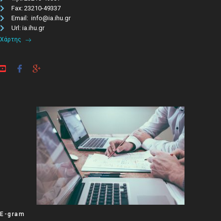
Fax: 23210-49337
Email: info@ia.ihu.gr
Url: ia.ihu.gr
Χάρτης
E-gram