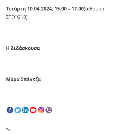
Τετάρτη 10.04.2024, 15.00 – 17.00
(αίθουσα
ΣΤΕΦ210).
Η διδάσκουσα
Μάρα Σπέντζα
">