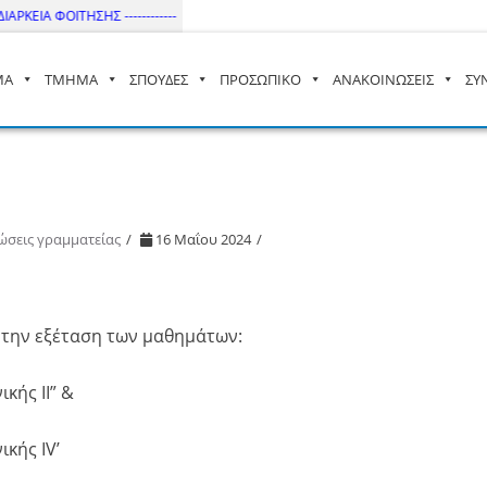
ΚΕΙΑ ΦΟΙΤΗΣΗΣ ------------
ΜΑ
ΤΜΗΜΑ
ΣΠΟΥΔΕΣ
ΠΡΟΣΩΠΙΚΟ
ΑΝΑΚΟΙΝΩΣΕΙΣ
ΣΥ
– ΔΙ.ΠΑ.Ε
ώσεις γραμματείας
16 Μαΐου 2024
 με την εξέταση των μαθημάτων:
ικής ΙΙ” &
ικής IV’