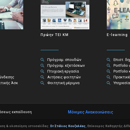
Πρώην ΤΕΙ ΚΜ
E-learning
Πρόγραμ. σπουδών
Επιστ. δ
Πρόγραμ. εξετάσεων
Portfolio
Πτυχιακή εργασία
Portfolio
σύνδεσης
Αιτήσεις φοιτητών
Πρακτικέ
κτικής Άσκ
Φοιτητική μέριμνα
Υπηρεσία
Μόνιμες Ανακοινώσεις
τάσεως εκπαίδευση
αση & υλοποίηση ιστοσελίδας:
Dr Στέλιος Κουζελέας
,
Επίκουρος Καθηγητής ΔΙΠΑ