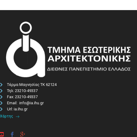
Τέρμα Μαγνησίας ΤΚ 62124
Τηλ: 23210-49337​
Fax: 23210-49337
Email: info@ia.ihu.gr
Url: ia.ihu.gr
Χάρτης