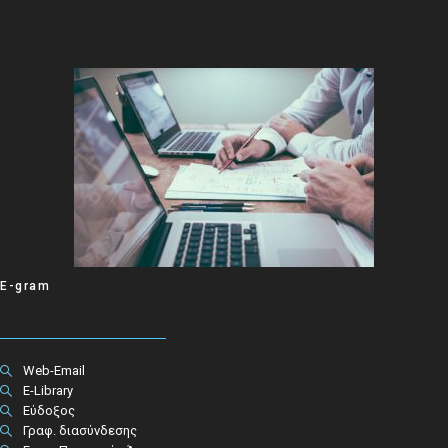
E-gram
Web-Email
E-Library
Εύδοξος
Γραφ. διασύνδεσης