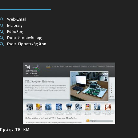
Web-Email
E-Library
Εύδοξος
Γραφ. διασύνδεσης
Γραφ. Πρακτικής Άσκ
Πρώην ΤΕΙ ΚΜ