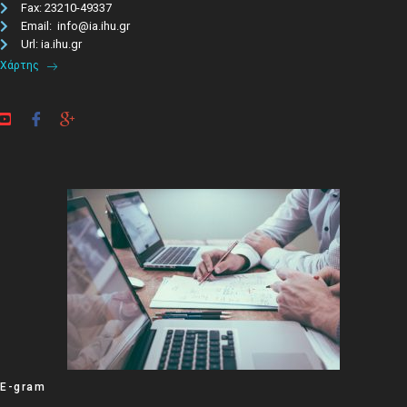
Fax: 23210-49337
Email: info@ia.ihu.gr
Url: ia.ihu.gr
Χάρτης
E-gram