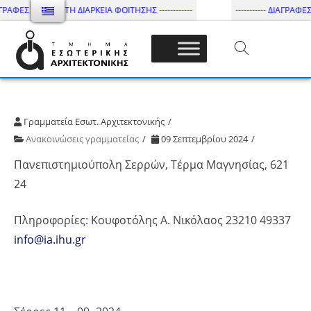
ΓΡΑΦΕΣ - ΑΝΩΤΑΤΗ ΔΙΑΡΚΕΙΑ ΦΟΙΤΗΣΗΣ ------------
----------- ΔΙΑΓΡΑΦΕΣ 
Τμήμα Εσωτ. Αρχιτεκτονικής – ΔΙ.ΠΑ.Ε
Γραμματεία Εσωτ. Αρχιτεκτονικής
Ανακοινώσεις γραμματείας
09 Σεπτεμβρίου 2024
Πανεπιστημιούπολη Σερρών, Τέρμα Μαγνησίας, 621
24
Πληροφορίες: Κουφοτόλης Α. Νικόλαος 23210 49337
info@ia.ihu.gr