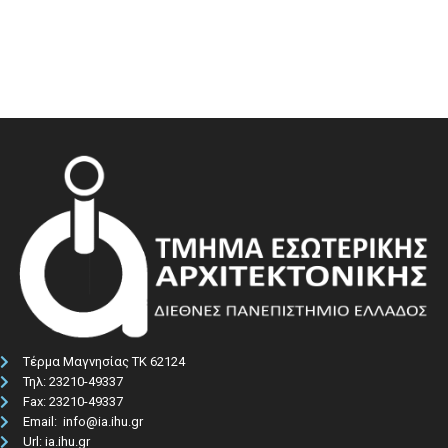
Τέρμα Μαγνησίας ΤΚ 62124
Τηλ: 23210-49337​
Fax: 23210-49337
Email: info@ia.ihu.gr
Url: ia.ihu.gr