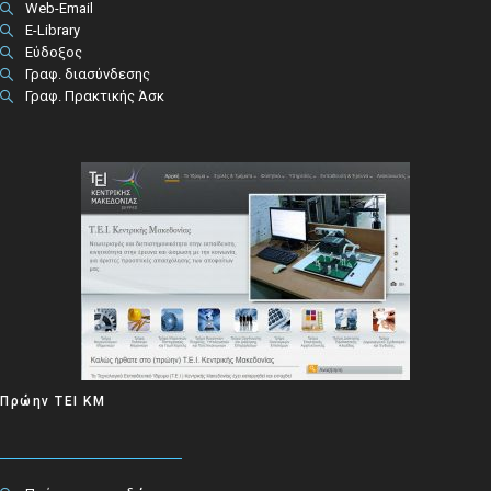
Web-Email
E-Library
Εύδοξος
Γραφ. διασύνδεσης
Γραφ. Πρακτικής Άσκ
Πρώην ΤΕΙ ΚΜ