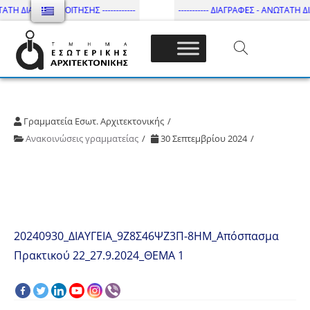
ΑΤΗ ΔΙΑΡΚΕΙΑ ΦΟΙΤΗΣΗΣ ------------
----------- ΔΙΑΓΡΑΦΕΣ - ΑΝΩΤΑΤΗ ΔΙΑΡ
Τμήμα Εσωτ. Αρχιτεκτονικής – ΔΙ.ΠΑ.Ε
Γραμματεία Εσωτ. Αρχιτεκτονικής
Ανακοινώσεις γραμματείας
30 Σεπτεμβρίου 2024
20240930_ΔΙΑΥΓΕΙΑ_9Ζ8Σ46ΨΖ3Π-8ΗΜ_Απόσπασμα
Πρακτικού 22_27.9.2024_ΘΕΜΑ 1