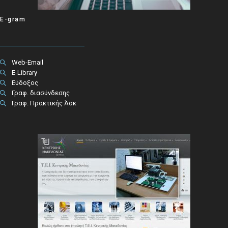
E-gram
Web-Email
E-Library
Εύδοξος
Γραφ. διασύνδεσης
Γραφ. Πρακτικής Άσκ