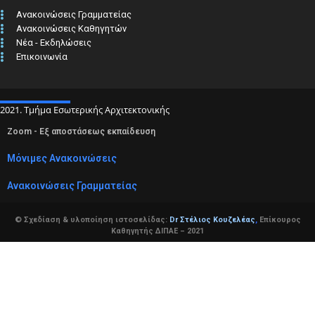
Ανακοινώσεις Γραμματείας
Ανακοινώσεις Καθηγητών
Νέα - Εκδηλώσεις
Επικοινωνία
2021. Τμήμα Εσωτερικής Αρχιτεκτονικής
Zoom - Εξ αποστάσεως εκπαίδευση
Μόνιμες Ανακοινώσεις
Ανακοινώσεις Γραμματείας
© Σχεδίαση & υλοποίηση ιστοσελίδας:
Dr Στέλιος Κουζελέας
,
Επίκουρος
Καθηγητής ΔΙΠΑΕ – 2021