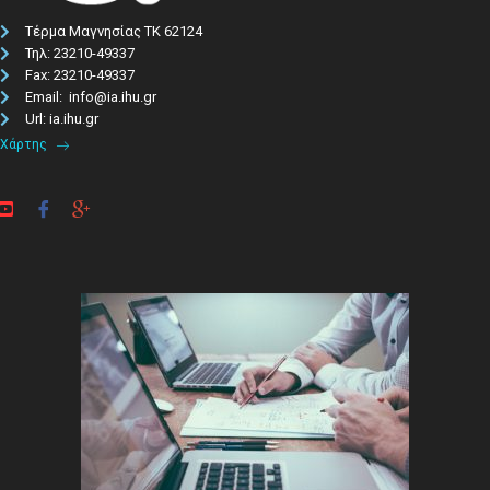
Τέρμα Μαγνησίας ΤΚ 62124
Τηλ: 23210-49337​
Fax: 23210-49337
Email: info@ia.ihu.gr
Url: ia.ihu.gr
Χάρτης