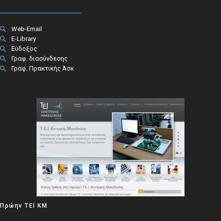
Web-Email
E-Library
Εύδοξος
Γραφ. διασύνδεσης
Γραφ. Πρακτικής Άσκ
Πρώην ΤΕΙ ΚΜ