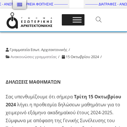
 - ΑΝΩΤΑΤΗ ΔΙΑΡΚΕΙΑ ΦΟΙΤΗΣΗΣ ------------
----------- ΔΙΑΓΡΑΦΕΣ - ΑΝΩΤ
Τμήμα Εσωτ. Αρχιτεκτονικής – ΔΙ.ΠΑ.Ε
Γραμματεία Εσωτ. Αρχιτεκτονικής
Ανακοινώσεις γραμματείας
15 Οκτωβρίου 2024
ΔΗΛΩΣΕΙΣ ΜΑΘΗΜΑΤΩΝ
Σας υπενθυμίζουμε ότι σήμερα
Τρίτη 15 Οκτωβρίου
2024
λήγει η προθεσμία δηλώσεων μαθημάτων για το
χειμερινό εξάμηνο ακαδημαϊκού έτους 2024-2025.
Σύμφωνα με απόφαση της Γενικής Συνέλευσης του