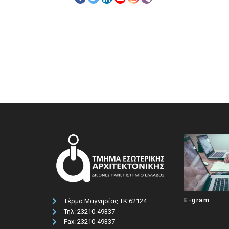
E-gram
Τέρμα Μαγνησίας ΤΚ 62124
Τηλ: 23210-49337​
Fax: 23210-49337