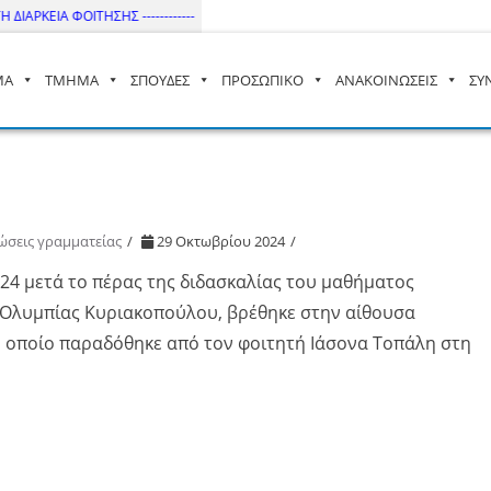
ΔΙΑΡΚΕΙΑ ΦΟΙΤΗΣΗΣ ------------
ΜΑ
ΤΜΗΜΑ
ΣΠΟΥΔΕΣ
ΠΡΟΣΩΠΙΚΟ
ΑΝΑΚΟΙΝΩΣΕΙΣ
ΣΥ
– ΔΙ.ΠΑ.Ε
ώσεις γραμματείας
29 Οκτωβρίου 2024
024 μετά το πέρας της διδασκαλίας του μαθήματος
ας Ολυμπίας Κυριακοπούλου, βρέθηκε στην αίθουσα
 οποίο παραδόθηκε από τον φοιτητή Ιάσονα Τοπάλη στη