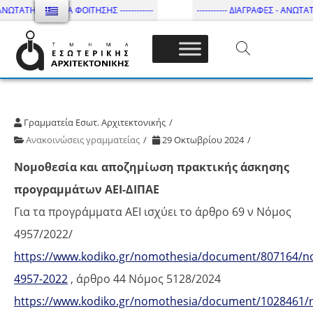
ΩΤΑΤΗ ΔΙΑΡΚΕΙΑ ΦΟΙΤΗΣΗΣ ------------
----------- ΔΙΑΓΡΑΦΕΣ - ΑΝΩΤΑΤΗ Δ
Τμήμα Εσωτ. Αρχιτεκτονικής – ΔΙ.ΠΑ.Ε
Γραμματεία Εσωτ. Αρχιτεκτονικής
Ανακοινώσεις γραμματείας
29 Οκτωβρίου 2024
Nομοθεσία και αποζημίωση πρακτικής άσκησης
προγραμμάτων ΑΕΙ-ΔΙΠΑΕ
Για τα προγράμματα ΑΕΙ ισχύει το άρθρο 69 ν Νόμος
4957/2022/
https://www.kodiko.gr/nomothesia/document/807164/
4957-2022
, άρθρο 44 Νόμος 5128/2024
https://www.kodiko.gr/nomothesia/document/1028461