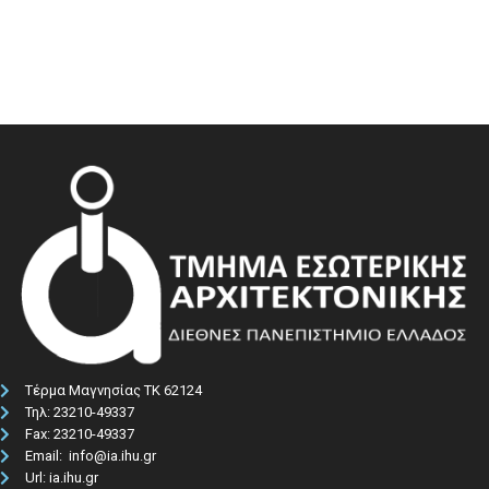
Τέρμα Μαγνησίας ΤΚ 62124
Τηλ: 23210-49337​
Fax: 23210-49337
Email: info@ia.ihu.gr
Url: ia.ihu.gr