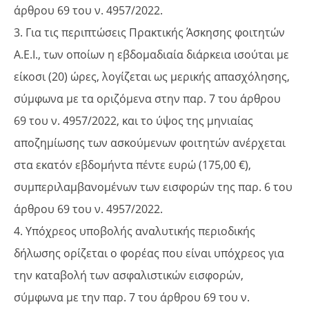
άρθρου 69 του ν. 4957/2022.
3. Για τις περιπτώσεις Πρακτικής Άσκησης φοιτητών
Α.Ε.Ι., των οποίων η εβδομαδιαία διάρκεια ισούται με
είκοσι (20) ώρες, λογίζεται ως μερικής απασχόλησης,
σύμφωνα με τα οριζόμενα στην παρ. 7 του άρθρου
69 του ν. 4957/2022, και το ύψος της μηνιαίας
αποζημίωσης των ασκούμενων φοιτητών ανέρχεται
στα εκατόν εβδομήντα πέντε ευρώ (175,00 €),
συμπεριλαμβανομένων των εισφορών της παρ. 6 του
άρθρου 69 του ν. 4957/2022.
4. Υπόχρεος υποβολής αναλυτικής περιοδικής
δήλωσης ορίζεται ο φορέας που είναι υπόχρεος για
την καταβολή των ασφαλιστικών εισφορών,
σύμφωνα με την παρ. 7 του άρθρου 69 του ν.