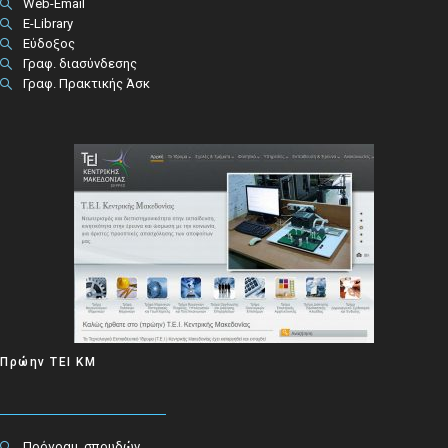
Web-Email
E-Library
Εύδοξος
Γραφ. διασύνδεσης
Γραφ. Πρακτικής Άσκ
Πρώην ΤΕΙ ΚΜ
Πρόγραμ. σπουδών