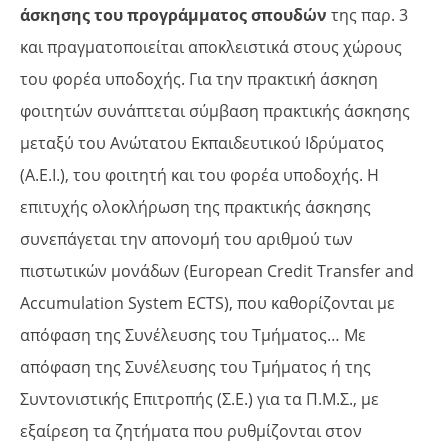
άσκησης του προγράμματος σπουδών
της παρ. 3
και πραγματοποιείται αποκλειστικά στους χώρους
του φορέα υποδοχής. Για την πρακτική άσκηση
φοιτητών συνάπτεται σύμβαση πρακτικής άσκησης
μεταξύ του Ανώτατου Εκπαιδευτικού Ιδρύματος
(Α.Ε.Ι.), του φοιτητή και του φορέα υποδοχής. Η
επιτυχής ολοκλήρωση της πρακτικής άσκησης
συνεπάγεται την απονομή του αριθμού των
πιστωτικών μονάδων (European Credit Transfer and
Accumulation System ECTS), που καθορίζονται με
απόφαση της Συνέλευσης του Τμήματος… Με
απόφαση της Συνέλευσης του Τμήματος ή της
Συντονιστικής Επιτροπής (Σ.Ε.) για τα Π.Μ.Σ., με
εξαίρεση τα ζητήματα που ρυθμίζονται στον