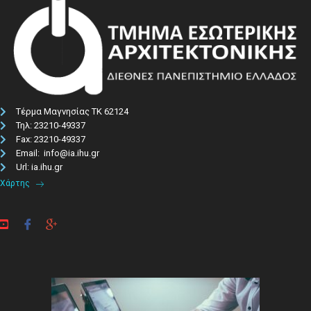
Τέρμα Μαγνησίας ΤΚ 62124
Τηλ: 23210-49337​
Fax: 23210-49337
Email: info@ia.ihu.gr
Url: ia.ihu.gr
Χάρτης