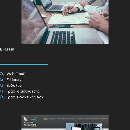
E-gram
Web-Email
E-Library
Εύδοξος
Γραφ. διασύνδεσης
Γραφ. Πρακτικής Άσκ