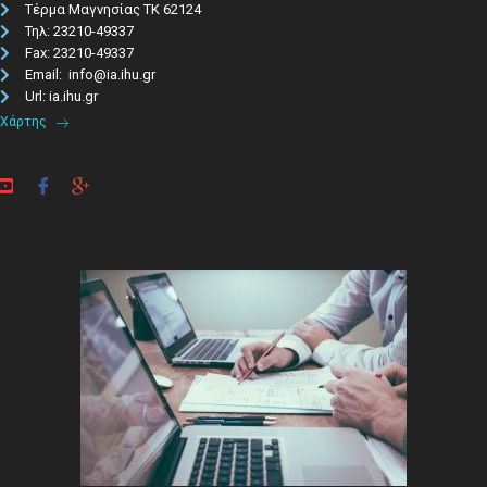
Τέρμα Μαγνησίας ΤΚ 62124
Τηλ: 23210-49337​
Fax: 23210-49337
Email: info@ia.ihu.gr
Url: ia.ihu.gr
Χάρτης