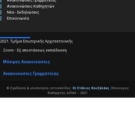
Ανακοινώσεις Γραμματείας
Ανακοινώσεις Καθηγητών
Νέα - Εκδηλώσεις
Επικοινωνία
2021. Τμήμα Εσωτερικής Αρχιτεκτονικής
Zoom - Εξ αποστάσεως εκπαίδευση
Μόνιμες Ανακοινώσεις
Ανακοινώσεις Γραμματείας
© Σχεδίαση & υλοποίηση ιστοσελίδας:
Dr Στέλιος Κουζελέας
,
Επίκουρος
Καθηγητής ΔΙΠΑΕ – 2021