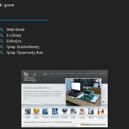
E-gram
Web-Email
E-Library
Εύδοξος
Γραφ. διασύνδεσης
Γραφ. Πρακτικής Άσκ