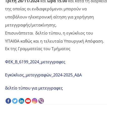
Τρίτη 26/11/2024
και
ώρα 15.00
και κατά τη διάρκεια
της οποίας οι ενδιαφερόμενοι μπορούν να
υποβάλουν ηλεκτρονική αίτηση για χορήγηση
μετεγγραφής/μετακίνησης.
Επισυνάπτεται δελτίο τύπου, η εγκύκλιος του
ΥΠΑΙΘΑ καθώς και η τελευταία Υπουργική Απόφαση.
Εκ της Γραμματείας του Τμήματος
ΦΕΚ_Β_6199_2024_μετεγγραφες
Εγκύκλιος_μετεγγραφών_2024-2025_ΑΔΑ
δελτίο τύπου για μετεγγραφες