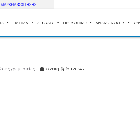
ΑΡΚΕΙΑ ΦΟΙΤΗΣΗΣ ------------
ΜΑ
ΤΜΗΜΑ
ΣΠΟΥΔΕΣ
ΠΡΟΣΩΠΙΚΟ
ΑΝΑΚΟΙΝΩΣΕΙΣ
ΣΥ
– ΔΙ.ΠΑ.Ε
ώσεις γραμματείας
09 Δεκεμβρίου 2024