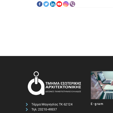
E-gram
Τέρμα Μαγνησίας ΤΚ 62124
Τηλ: 23210-49337​