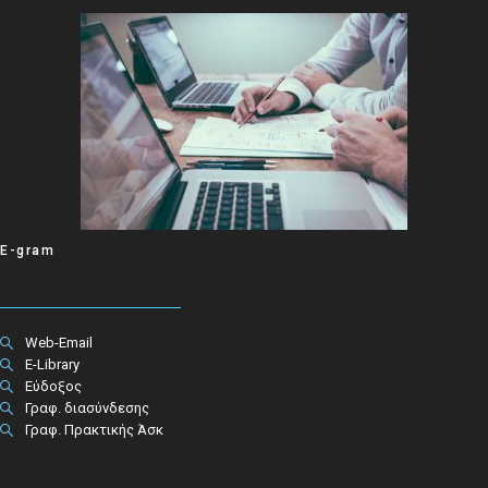
E-gram
Web-Email
E-Library
Εύδοξος
Γραφ. διασύνδεσης
Γραφ. Πρακτικής Άσκ