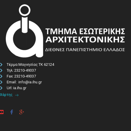
Τέρμα Μαγνησίας ΤΚ 62124
Τηλ: 23210-49337​
Fax: 23210-49337
Email: info@ia.ihu.gr
Url: ia.ihu.gr
Χάρτης