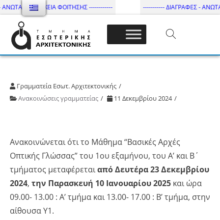
 ΑΝΩΤΑΤΗ ΔΙΑΡΚΕΙΑ ΦΟΙΤΗΣΗΣ ------------
----------- ΔΙΑΓΡΑΦΕΣ - ΑΝΩΤΑΤ
Τμήμα Εσωτ. Αρχιτεκτονικής – ΔΙ.ΠΑ.Ε
Γραμματεία Εσωτ. Αρχιτεκτονικής
Ανακοινώσεις γραμματείας
11 Δεκεμβρίου 2024
Ανακοινώνεται ότι το Μάθημα “Βασικές Αρχές
Οπτικής Γλώσσας” του 1ου εξαμήνου, του Α’ και Β΄
τμήματος μεταφέρεται
από Δευτέρα 23 Δεκεμβρίου
2024
,
την Παρασκευή 10 Ιανουαρίου 2025
και ώρα
09.00- 13.00 : A’ τμήμα και 13.00- 17.00 : Β’ τμήμα, στην
αίθουσα Υ1.