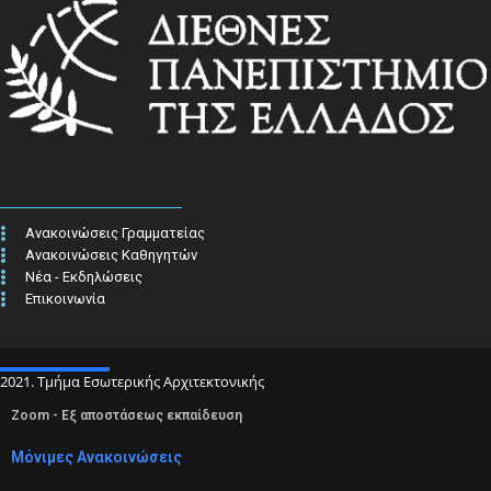
Ανακοινώσεις Γραμματείας
Ανακοινώσεις Καθηγητών
Νέα - Εκδηλώσεις
Επικοινωνία
2021. Τμήμα Εσωτερικής Αρχιτεκτονικής
Zoom - Εξ αποστάσεως εκπαίδευση
Μόνιμες Ανακοινώσεις