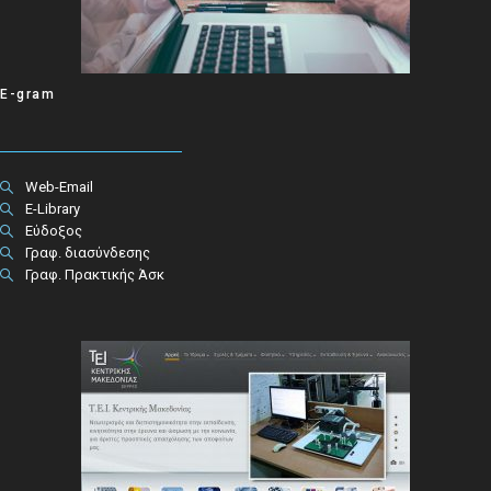
E-gram
Web-Email
E-Library
Εύδοξος
Γραφ. διασύνδεσης
Γραφ. Πρακτικής Άσκ