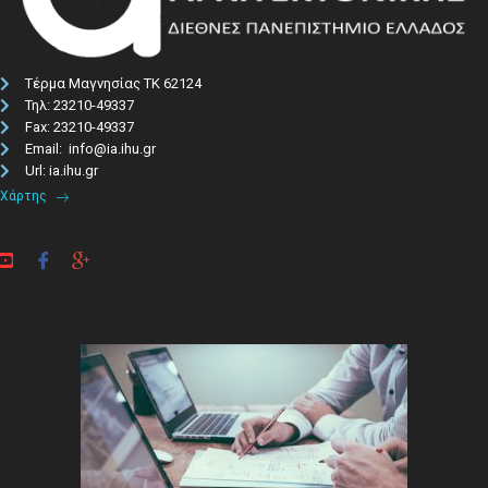
Τέρμα Μαγνησίας ΤΚ 62124
Τηλ: 23210-49337​
Fax: 23210-49337
Email: info@ia.ihu.gr
Url: ia.ihu.gr
Χάρτης