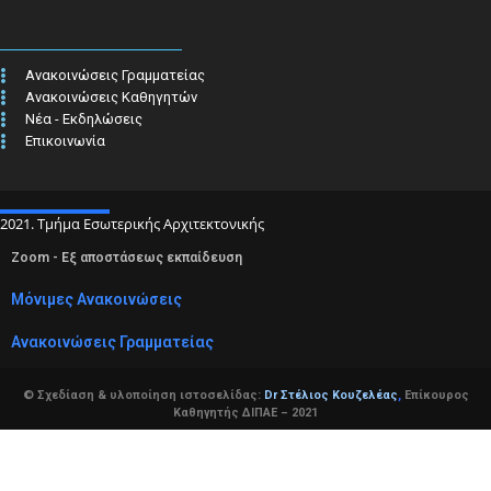
Ανακοινώσεις Γραμματείας
Ανακοινώσεις Καθηγητών
Νέα - Εκδηλώσεις
Επικοινωνία
2021. Τμήμα Εσωτερικής Αρχιτεκτονικής
Zoom - Εξ αποστάσεως εκπαίδευση
Μόνιμες Ανακοινώσεις
Ανακοινώσεις Γραμματείας
© Σχεδίαση & υλοποίηση ιστοσελίδας:
Dr Στέλιος Κουζελέας
,
Επίκουρος
Καθηγητής ΔΙΠΑΕ – 2021